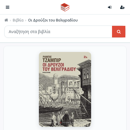
Βιβλία
Οι Δρούζοι του Βελιγραδίου