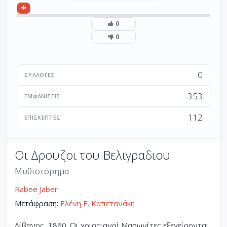
0
0
0
ΣΥΛΛΟΓΈΣ
353
ΕΜΦΑΝΊΣΕΙΣ
112
ΕΠΙΣΚΈΠΤΕΣ
Οι Δρουζοι του Βελιγραδιου
Μυθιστόρημα
Rabee Jaber
Μετάφραση:
Ελένη Ε. Καπετανάκη
Λίβανος, 1860. Oι χριστιανοί Μαρωνίτες εξεγείρονται