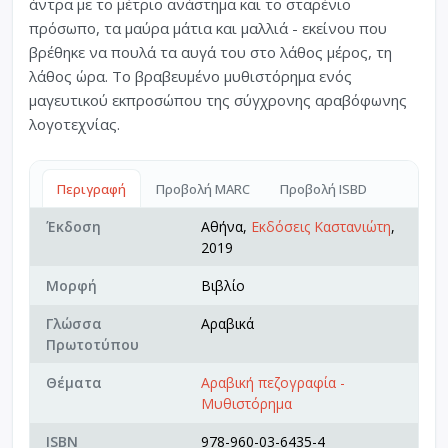
άντρα με το μέτριο ανάστημα και το σταρένιο
πρόσωπο, τα μαύρα μάτια και μαλλιά - εκείνου που
βρέθηκε να πουλά τα αυγά του στο λάθος μέρος, τη
λάθος ώρα. Το βραβευμένο μυθιστόρημα ενός
μαγευτικού εκπροσώπου της σύγχρονης αραβόφωνης
λογοτεχνίας.
Περιγραφή
Προβολή MARC
Προβολή ISBD
Έκδοση
Αθήνα,
Εκδόσεις Καστανιώτη
,
2019
Μορφή
Βιβλίο
Γλώσσα
Αραβικά
Πρωτοτύπου
Θέματα
Αραβική πεζογραφία -
Μυθιστόρημα
ISBN
978-960-03-6435-4