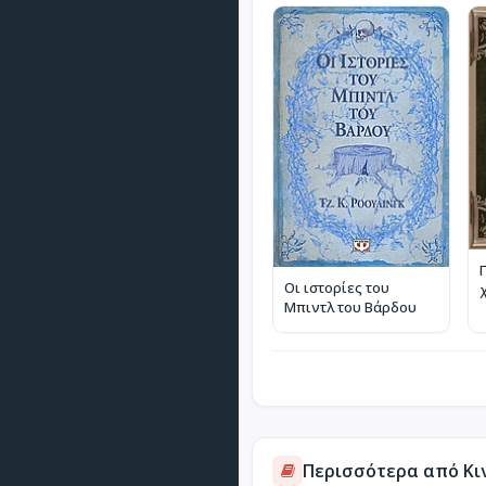
Οι ιστορίες του
Μπιντλ του Βάρδου
Περισσότερα από Κι