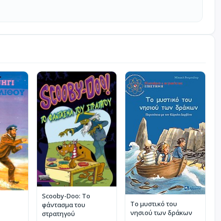
Scooby-Doo: Το
Το μυστικό του
φάντασμα του
νησιού των δράκων
στρατηγού