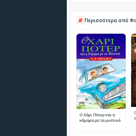
Περισσότερα από Φα
Ο Χάρι Πότερ και η
κάμαρα με τα μυστικά