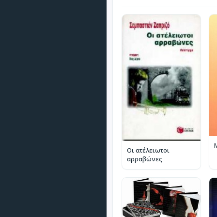
Οι ατέλειωτοι
αρραβώνες