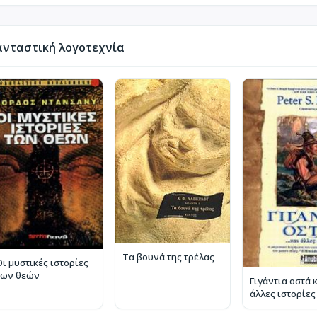
νταστική λογοτεχνία
Τα βουνά της τρέλας
Οι μυστικές ιστορίες
των θεών
Γιγάντια οστά 
άλλες ιστορίες