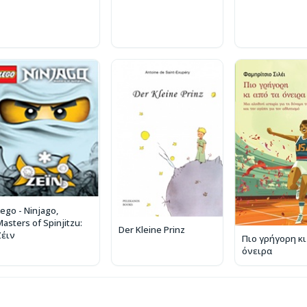
ego - Ninjago,
asters of Spinjitzu:
Der Kleine Prinz
Ζέιν
Πιο γρήγορη κι
όνειρα