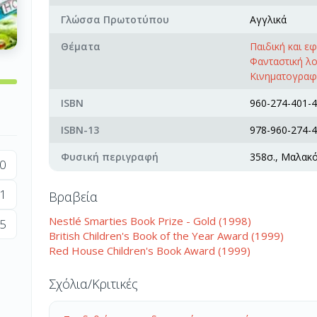
Γλώσσα Πρωτοτύπου
Αγγλικά
Θέματα
Παιδική και ε
Φανταστική λ
Κινηματογραφι
ISBN
960-274-401-4
ISBN-13
978-960-274-4
Φυσική περιγραφή
358σ., Μαλακ
0
1
Βραβεία
Nestlé Smarties Book Prize - Gold (1998)
5
British Children's Book of the Year Award (1999)
Red House Children's Book Award (1999)
Σχόλια/Κριτικές