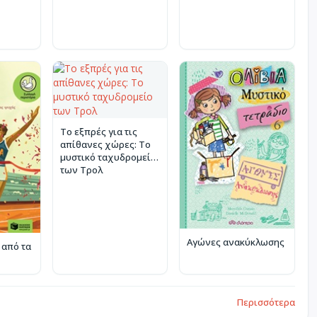
Το εξπρές για τις
απίθανες χώρες: Το
μυστικό ταχυδρομείο
των Τρολ
Αγώνες ανακύκλωσης
 από τα
Περισσότερα