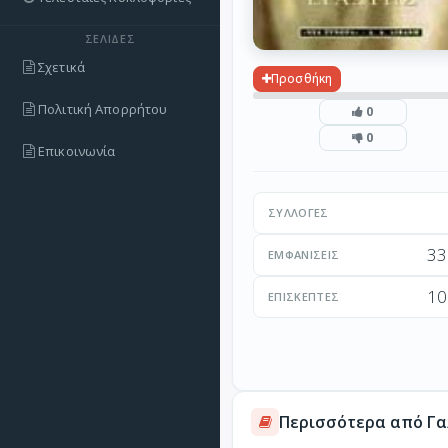
ΣΕΛΊΔΕΣ
Σχετικά
Προσθήκη
Πολιτική Απορρήτου
0
0
Επικοινωνία
ΣΥΛΛΟΓΈΣ
33
ΕΜΦΑΝΊΣΕΙΣ
10
ΕΠΙΣΚΈΠΤΕΣ
Περισσότερα από Γα