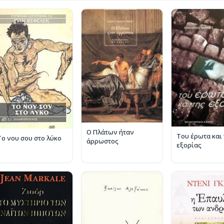
Ο Πλάτων ήταν
Του έρωτα και 
Το νου σου στο λύκο
άρρωστος
εξορίας