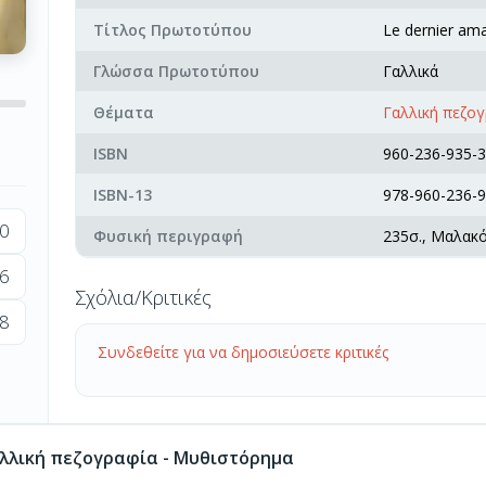
Τίτλος Πρωτοτύπου
Le dernier am
Γλώσσα Πρωτοτύπου
Γαλλικά
Θέματα
Γαλλική πεζο
ISBN
960-236-935-3
ISBN-13
978-960-236-9
0
Φυσική περιγραφή
235σ., Μαλακ
6
Σχόλια/Κριτικές
8
Συνδεθείτε για να δημοσιεύσετε κριτικές
λλική πεζογραφία - Μυθιστόρημα