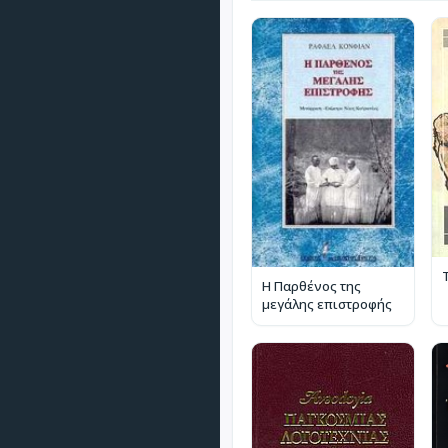
Η Παρθένος της
μεγάλης επιστροφής