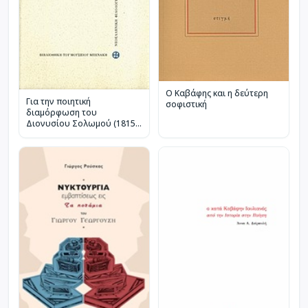
Ο Καβάφης και η δεύτερη
Για την ποιητική
σοφιστική
διαμόρφωση του
Διονυσίου Σολωμού (1815-
1833)