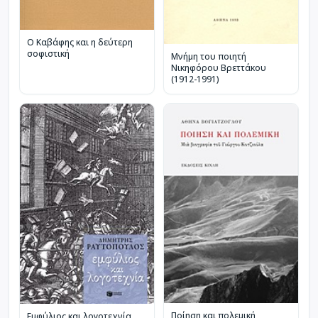
Ο Καβάφης και η δεύτερη
σοφιστική
Μνήμη του ποιητή
Νικηφόρου Βρεττάκου
(1912-1991)
Ποίηση και πολεμική
Εμφύλιος και λογοτεχνία