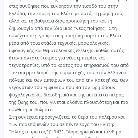
στις συνθήκες που ευνόησαν την είσοδό του στην
Ελλάδα, την επαφή του Ελύτη με αυτό, τη μύησή του,
αλλά και τη βαθμιαία διαφοροποίηση του και τη
δημιουργία από τον ίδιο μιας "νέας ποίησης". Στη
συνέχεια περιγράφεται η ποιητική πορεία του Ελύτη
μέσα από τρία στάδια τεχνικής, μορφολογικής,
υφολογικής και θεματολογικής εξέλιξης, καθώς αυτός
ήταν πάντοτε έτοιμος για νέες εμπειρίες και
τεχνοτροπίες, υπό το κράτος του επηρεασμού του από
τον υπερρεαλισμό, της συμμετοχής του στον Αλβανικό
πόλεμο και των εμπειριών του από την Κατοχή και των
γεγονότων του Εμφυλίου που θα τον ωριμάσουν
ψυχολογικά και διαισθητικά και της μετέπειτα πείρας
της ζωής του, που γίνεται ολοένα πλουσιότερη και πιο
σύνθετη σε βιώματα.
Στη συνέχεια προσεγγίζεται το θέμα του πολέμου και
των παρεπόμενών του σε πέντε έργα του Ελύτη:
"Ήλιος ο πρώτος" [1943], "Άσμα ηρωικό και πένθιμο