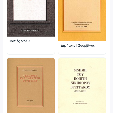
Ματιές ενόλω
Δημήτρης Ι. Σουρβίνος