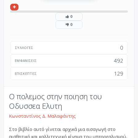
0
0
0
ΣΥΛΛΟΓΈΣ
492
ΕΜΦΑΝΊΣΕΙΣ
129
ΕΠΙΣΚΈΠΤΕΣ
Ο πολεμος στην ποιηση του
Οδυσσεα Ελυτη
Κωνσταντίνος Δ. Μαλαφάντης
Στο βιβλίο αυτό γίνεται αρχικά μια εισαγωγή στο
αισθητικό και καλλιτεχνικό κίνημα του υπερρεαλισμού,