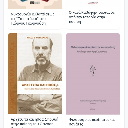
Ο κατά Καβάφην Ιουλιανός
Νυκτουργία εμβαπτίσεως
από την ιστορία στην
εις "Τα ποτάμια" του
ποίηση
Γιώργου Γεωργούση
Αρχέτυπα και ήθος: Σπουδή
Φιλοσοφικοί περίπατοι και
στην ποίηση του Θανάση
σονάτες