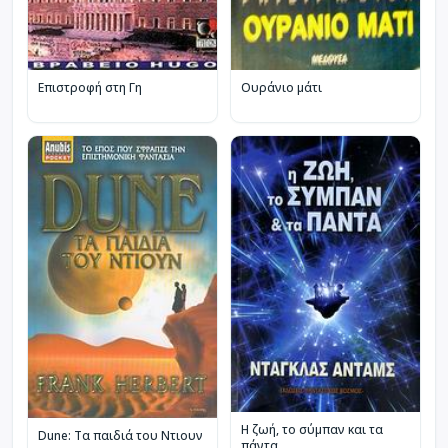
Επιστροφή στη Γη
Ουράνιο μάτι
Η ζωή, το σύμπαν και τα
Dune: Τα παιδιά του Ντιουν
πάντα