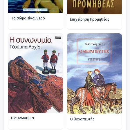
Το σώμα είναι νερό
Επιχείρηση Προμηθέας
Η συνωνυμία
Ο θεραπευτής