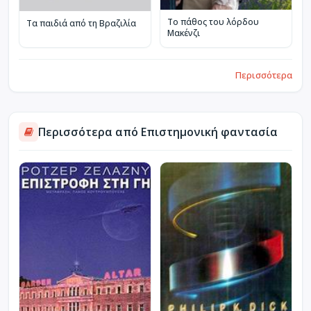
Το πάθος του λόρδου
Τα παιδιά από τη Βραζιλία
Μακένζι
Περισσότερα
Περισσότερα από Επιστημονική φαντασία