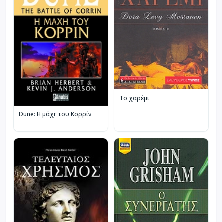
Το χαρέμι
Dune: Η μάχη του Κορρίν