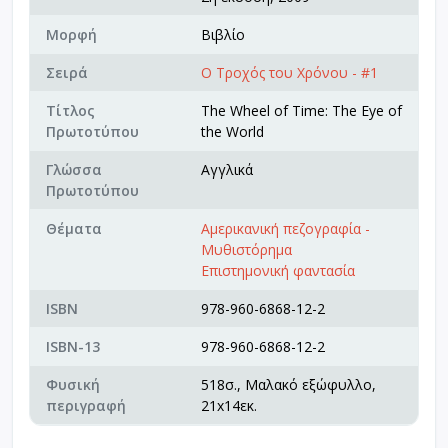
Μορφή
Βιβλίο
Σειρά
Ο Τροχός του Χρόνου - #1
Τίτλος
The Wheel of Time: The Eye of
Πρωτοτύπου
the World
Γλώσσα
Αγγλικά
Πρωτοτύπου
Θέματα
Αμερικανική πεζογραφία -
Μυθιστόρημα
Επιστημονική φαντασία
ISBN
978-960-6868-12-2
ISBN-13
978-960-6868-12-2
Φυσική
518σ., Μαλακό εξώφυλλο,
περιγραφή
21x14εκ.