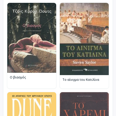
Ο βιασμός
Το αίνιγμα του Κατιλίνα