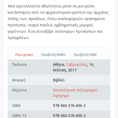
Μια ιεροτελεστία αθωότητας μέσα σε μια φύση
κατάσπαρτη από τα αρχαιολογικά ερείπια της αρχαίας
πόλης των Αρκάδων, όπου κυκλοφορούν αγαπημένα
πρόσωπα, νεαρά παιδιά, εμβληματικές μορφές
γερόντων. Ένα συναξάρι ανώνυμων προσώπων και
πραγμάτων.
Περιγραφή
Προβολή MARC
Προβολή ISBD
Έκδοση
Αθήνα,
Γαβριηλίδης
, 1η
έκδοση, 2017
Μορφή
Βιβλίο
Θέματα
Νεοελληνική πεζογραφία -
Αφήγημα
ISBN
978-960-576-696-2
ISBN-13
978-960-576-696-2