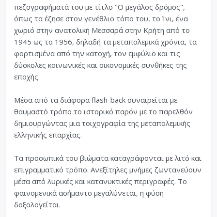
πεζογραφήματά του με τίτλο "Ο μεγάλος δρόμος",
όπως τα έζησε στον γενέθλιο τόπο του, το Ίνι, ένα
χωριό στην ανατολική Μεσσαρά στην Κρήτη από το
1945 ως το 1956, δηλαδή τα μεταπολεμικά χρόνια, τα
φορτισμένα από την κατοχή, τον εμφύλιο και τις
δύσκολες κοινωνικές και οικονομικές συνθήκες της
εποχής.
Μέσα από τα διάφορα flash-back συναιρείται με
θαυμαστό τρόπο το ιστορικό παρόν με το παρελθόν
δημιουργώντας μια τοιχογραφία της μεταπολεμικής
ελληνικής επαρχίας.
Τα προσωπικά του βιώματα καταγράφονται με λιτό και
επιγραμματικό τρόπο. Ανεξίτηλες μνήμες ζωντανεύουν
μέσα από λυρικές και κατανυκτικές περιγραφές. Το
φαινομενικά ασήμαντο μεγαλύνεται, η φύση
δοξολογείται.