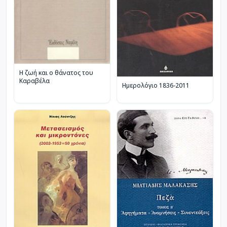
Η ζωή και ο θάνατος του
Καραβέλα
Ημερολόγιο 1836-2011