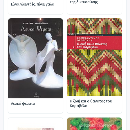
της δικαιοσύνης
Είναι γλεντζές, πίνει γάλα
Η ζωή και ο θάνατος του
Λευκά ψέματα
Καραβέλα