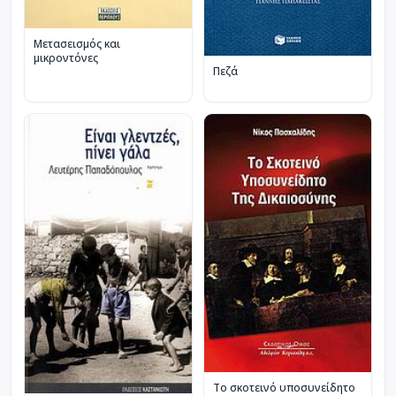
Μετασεισμός και
μικροντόνες
Πεζά
Το σκοτεινό υποσυνείδητο