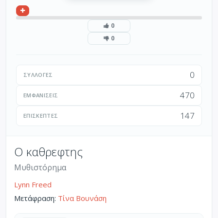
0
0
0
ΣΥΛΛΟΓΈΣ
470
ΕΜΦΑΝΊΣΕΙΣ
147
ΕΠΙΣΚΈΠΤΕΣ
Ο καθρεφτης
Μυθιστόρημα
Lynn Freed
Μετάφραση:
Τίνα Βουνάση