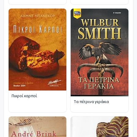
Πικροί καρποί
Τα πέτρινα γεράκια