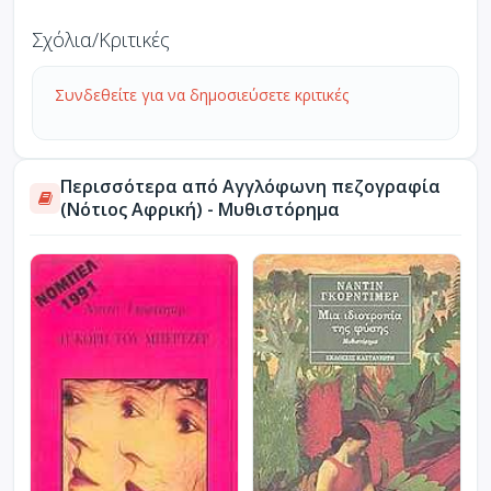
Σχόλια/Κριτικές
Συνδεθείτε για να δημοσιεύσετε κριτικές
Περισσότερα από Αγγλόφωνη πεζογραφία
(Νότιος Αφρική) - Μυθιστόρημα