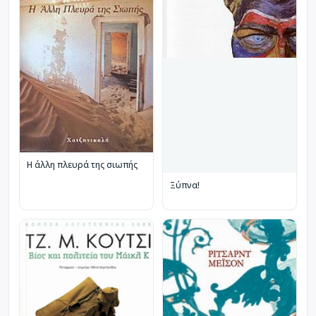
Η άλλη πλευρά της σιωπής
Ξύπνα!