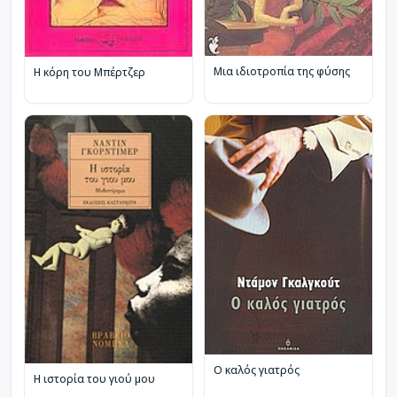
Μια ιδιοτροπία της φύσης
Η κόρη του Μπέρτζερ
Ο καλός γιατρός
Η ιστορία του γιού μου