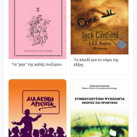
Το κλειδί για το νόμο της
Τα "μην" της καλής συζύγου
έλξης