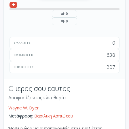
0
0
0
ΣΥΛΛΟΓΈΣ
638
ΕΜΦΑΝΊΣΕΙΣ
207
ΕΠΙΣΚΈΠΤΕΣ
Ο ιερος σου εαυτος
Αποφασίζοντας ελευθερία...
Wayne W. Dyer
Μετάφραση:
Βασιλική Ασπιώτου
Ήρθε η ώρα να ανταποκριθείς στη μεγαλύτερη