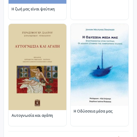
Η ζωή μας είναι ψεύτικη
Η Οδύσσεια μέσα μας
Αυτογνωσία και αγάπη