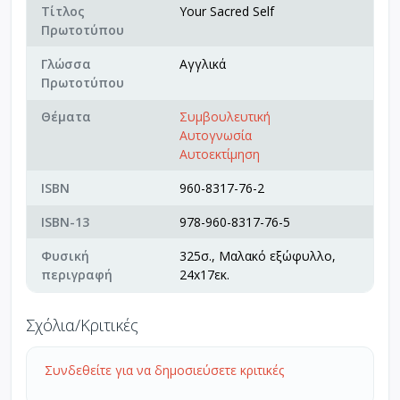
Τίτλος
Your Sacred Self
Πρωτοτύπου
Γλώσσα
Αγγλικά
Πρωτοτύπου
Θέματα
Συμβουλευτική
Αυτογνωσία
Αυτοεκτίμηση
ISBN
960-8317-76-2
ISBN-13
978-960-8317-76-5
Φυσική
325σ., Μαλακό εξώφυλλο,
περιγραφή
24x17εκ.
Σχόλια/Κριτικές
Συνδεθείτε για να δημοσιεύσετε κριτικές