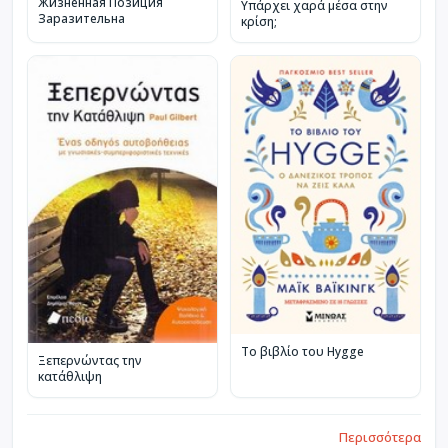
Жизненная Позиция
Υπάρχει χαρά μέσα στην
Заразительна
κρίση;
Το βιβλίο του Hygge
Ξεπερνώντας την
κατάθλιψη
Περισσότερα