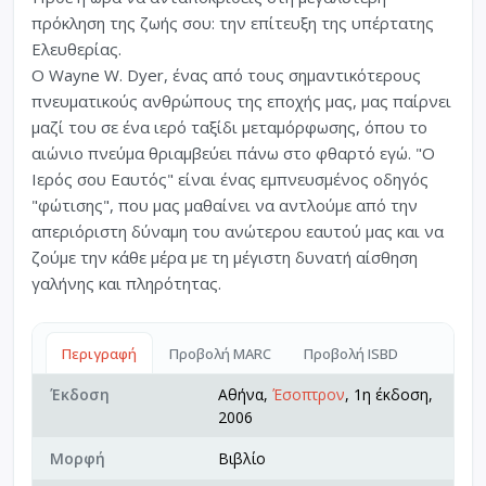
πρόκληση της ζωής σου: την επίτευξη της υπέρτατης
Ελευθερίας.
Ο Wayne W. Dyer, ένας από τους σημαντικότερους
πνευματικούς ανθρώπους της εποχής μας, μας παίρνει
μαζί του σε ένα ιερό ταξίδι μεταμόρφωσης, όπου το
αιώνιο πνεύμα θριαμβεύει πάνω στο φθαρτό εγώ. "Ο
Ιερός σου Εαυτός" είναι ένας εμπνευσμένος οδηγός
"φώτισης", που μας μαθαίνει να αντλούμε από την
απεριόριστη δύναμη του ανώτερου εαυτού μας και να
ζούμε την κάθε μέρα με τη μέγιστη δυνατή αίσθηση
γαλήνης και πληρότητας.
Περιγραφή
Προβολή MARC
Προβολή ISBD
Έκδοση
Αθήνα,
Έσοπτρον
, 1η έκδοση,
2006
Μορφή
Βιβλίο