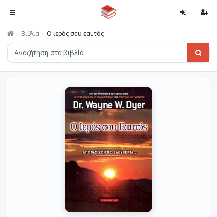
Βιβλία
Ο ιερός σου εαυτός