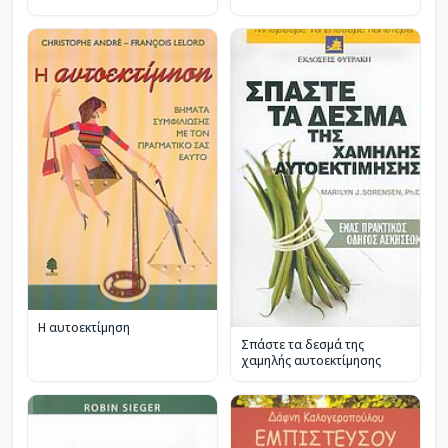
Η αυτοεκτίμηση
Σπάστε τα δεσμά της
χαμηλής αυτοεκτίμησης