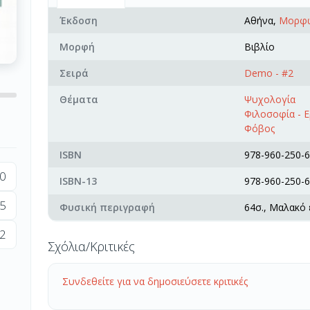
Έκδοση
Αθήνα,
Μορφω
Μορφή
Βιβλίο
Σειρά
Demo - #2
Θέματα
Ψυχολογία
Φιλοσοφία - Ερ
Φόβος
ISBN
978-960-250-6
0
ISBN-13
978-960-250-6
5
Φυσική περιγραφή
64σ., Μαλακό
2
Σχόλια/Κριτικές
Συνδεθείτε για να δημοσιεύσετε κριτικές