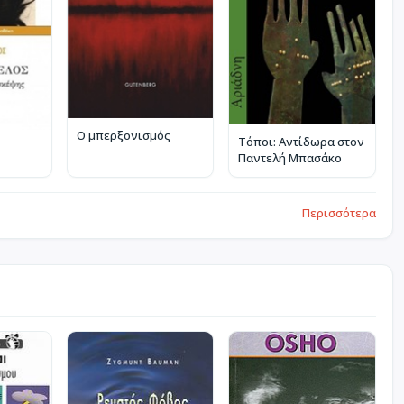
Ο μπερξονισμός
Τόποι: Αντίδωρα στον
Παντελή Μπασάκο
Περισσότερα