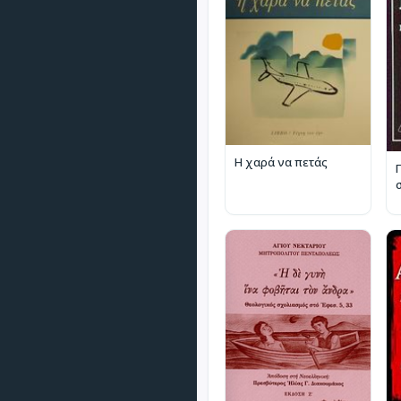
Η χαρά να πετάς