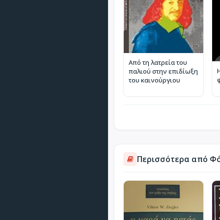
Από τη λατρεία του
παλιού στην επιδίωξη
του καινούργιου
Περισσότερα από Φ