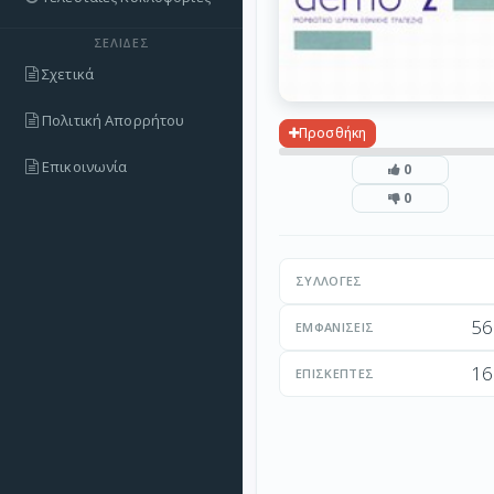
ΣΕΛΊΔΕΣ
Σχετικά
Πολιτική Απορρήτου
Προσθήκη
Επικοινωνία
0
0
ΣΥΛΛΟΓΈΣ
56
ΕΜΦΑΝΊΣΕΙΣ
16
ΕΠΙΣΚΈΠΤΕΣ