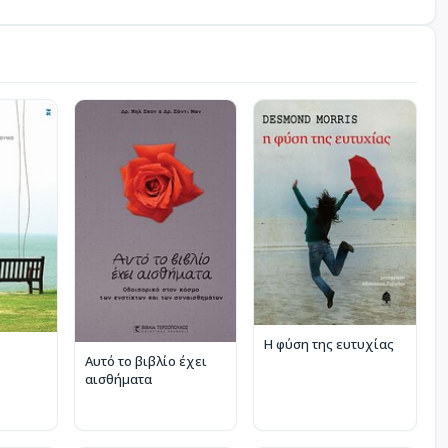
Η φύση της ευτυχίας
Αυτό το βιβλίο έχει
αισθήματα