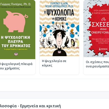
Η ψυχολογία σε
Οι σχέσεις πο
Η ψυχολογική πλευρά
κόμικς
ονειρευόμαστ
του χρήματος
οσοφία - Ερμηνεία και κριτική