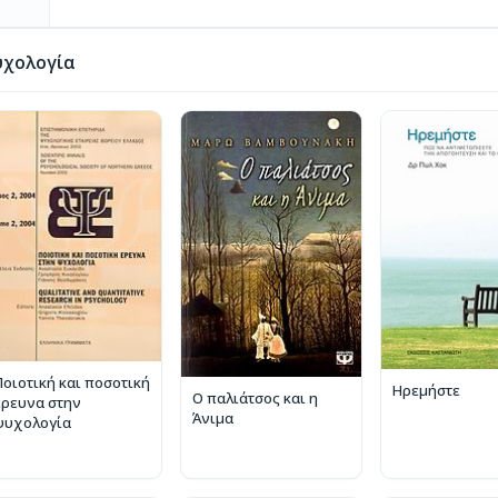
υχολογία
Ποιοτική και ποσοτική
Ηρεμήστε
Ο παλιάτσος και η
έρευνα στην
Άνιμα
ψυχολογία