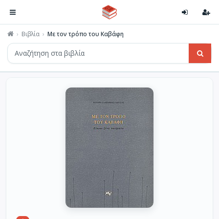
Βιβλία
Με τον τρόπο του Καβάφη