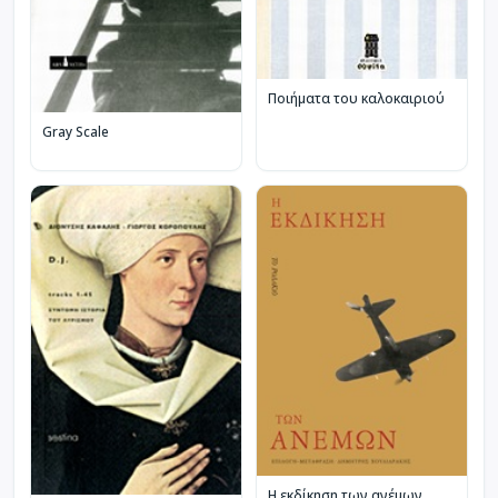
Ποιήματα του καλοκαιριού
Gray Scale
Η εκδίκηση των ανέμων