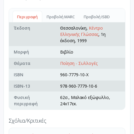
Περιγραφή
Προβολή MARC
Προβολή ISBD
Έκδοση
Θεσσαλονίκη,
Κέντρο
Ελληνικής Γλώσσας
, 1η
έκδοση, 1999
Μορφή
Βιβλίο
Θέματα
Ποίηση - Συλλογές
ISBN
960-7779-10-X
ISBN-13
978-960-7779-10-6
Φυσική
62σ., Μαλακό εξώφυλλο,
περιγραφή
24x17εκ.
Σχόλια/Κριτικές