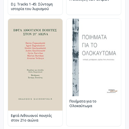
D.J. Tracks 1-45: Σύντομη
ιστορία του λυρισμού
Ποιήματα για το
Ολοκαύτωμα
Εφτά Λιθουανοί ποιητές
στον 21ο αιώνα