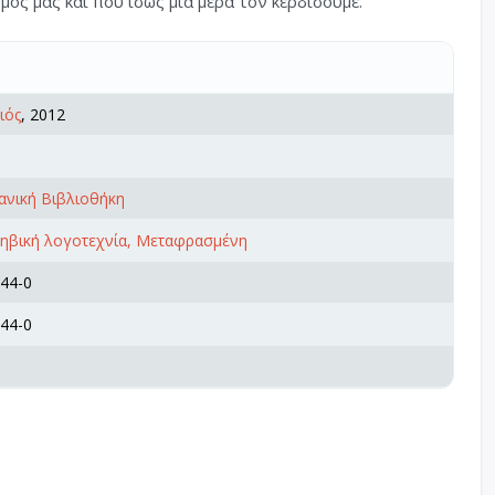
σμος μας και που ίσως μια μέρα τον κερδίσουμε.
ιός
, 2012
ανική Βιβλιοθήκη
φηβική λογοτεχνία, Μεταφρασμένη
44-0
44-0