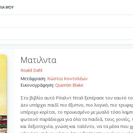
ΒΛΙΑ ΜΟΥ
Ματιλντα
Roald Dahl
Μετάφραση:
Κώστια Κοντολέων
Εικονογράφηση:
Quentin Blake
Στο βιβλίο αυτό Ρόαλντ Νταλ ξεπέρασε τον εαυτό του
Δεν υπάρχει παιδί πιο έξυπνο, πιο λογικό, πιο τρυφε
υπέροχο κορίτσι, το προικισμένο με μυαλό τόσο λαμπε
φωτεινό παράδειγμα για όλα τα παιδιά, τους γονείς,
και δεξιοτεχνία, γνώση και ταλέντο, να τα μέσα που