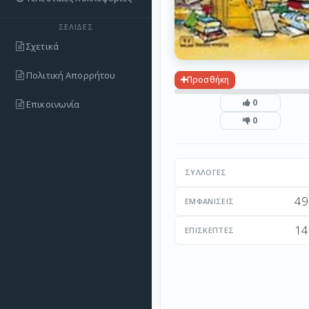
ΣΕΛΊΔΕΣ
Σχετικά
Πολιτική Απορρήτου
Προσθήκη
0
Επικοινωνία
0
ΣΥΛΛΟΓΈΣ
49
ΕΜΦΑΝΊΣΕΙΣ
14
ΕΠΙΣΚΈΠΤΕΣ