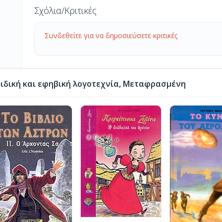
Σχόλια/Κριτικές
Συνδεθείτε για να δημοσιεύσετε κριτικές
ιδική και εφηβική λογοτεχνία, Μεταφρασμένη