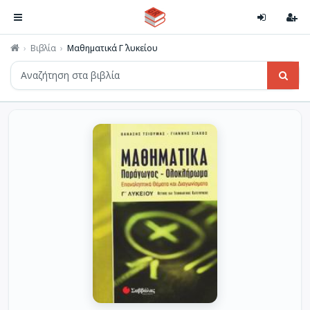
Βιβλία
Μαθηματικά Γ΄ λυκείου