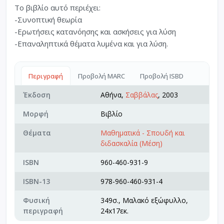
Το βιβλίο αυτό περιέχει:
-Συνοπτική θεωρία
-Ερωτήσεις κατανόησης και ασκήσεις για λύση
-Επαναληπτικά θέματα λυμένα και για λύση.
Περιγραφή
Προβολή MARC
Προβολή ISBD
Έκδοση
Αθήνα,
Σαββάλας
, 2003
Μορφή
Βιβλίο
Θέματα
Μαθηματικά - Σπουδή και
διδασκαλία (Μέση)
ISBN
960-460-931-9
ISBN-13
978-960-460-931-4
Φυσική
349σ., Μαλακό εξώφυλλο,
περιγραφή
24x17εκ.