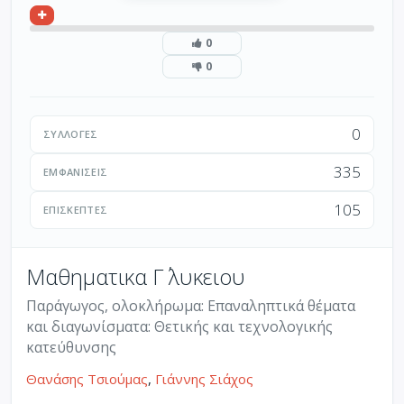
0
0
0
ΣΥΛΛΟΓΈΣ
335
ΕΜΦΑΝΊΣΕΙΣ
105
ΕΠΙΣΚΈΠΤΕΣ
Μαθηματικα Γ΄ λυκειου
Παράγωγος, ολοκλήρωμα: Επαναληπτικά θέματα
και διαγωνίσματα: Θετικής και τεχνολογικής
κατεύθυνσης
Θανάσης Τσιούμας
,
Γιάννης Σιάχος