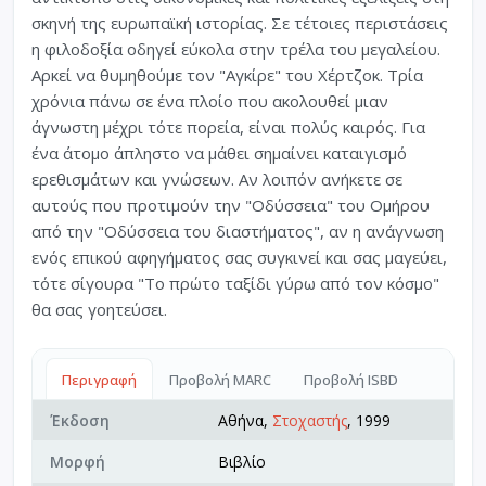
σκηνή της ευρωπαϊκή ιστορίας. Σε τέτοιες περιστάσεις
η φιλοδοξία οδηγεί εύκολα στην τρέλα του μεγαλείου.
Αρκεί να θυμηθούμε τον "Αγκίρε" του Χέρτζοκ. Τρία
χρόνια πάνω σε ένα πλοίο που ακολουθεί μιαν
άγνωστη μέχρι τότε πορεία, είναι πολύς καιρός. Για
ένα άτομο άπληστο να μάθει σημαίνει καταιγισμό
ερεθισμάτων και γνώσεων. Αν λοιπόν ανήκετε σε
αυτούς που προτιμούν την "Οδύσσεια" του Ομήρου
από την "Οδύσσεια του διαστήματος", αν η ανάγνωση
ενός επικού αφηγήματος σας συγκινεί και σας μαγεύει,
τότε σίγουρα "Το πρώτο ταξίδι γύρω από τον κόσμο"
θα σας γοητεύσει.
Περιγραφή
Προβολή MARC
Προβολή ISBD
Έκδοση
Αθήνα,
Στοχαστής
, 1999
Μορφή
Βιβλίο