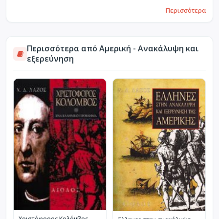
Περισσότερα
Περισσότερα από Αμερική - Ανακάλυψη και
εξερεύνηση
Χριστόφορος Κολόμβος