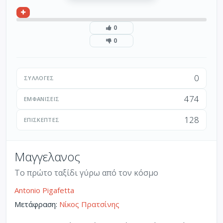
0
0
0
ΣΥΛΛΟΓΈΣ
474
ΕΜΦΑΝΊΣΕΙΣ
128
ΕΠΙΣΚΈΠΤΕΣ
Μαγγελανος
Το πρώτο ταξίδι γύρω από τον κόσμο
Antonio Pigafetta
Μετάφραση:
Νίκος Πρατσίνης