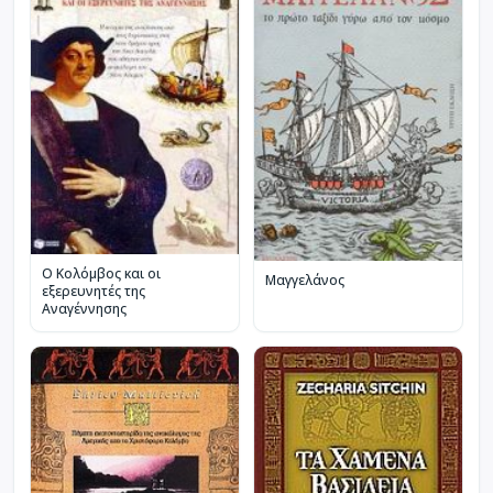
Ο Κολόμβος και οι
Μαγγελάνος
εξερευνητές της
Αναγέννησης