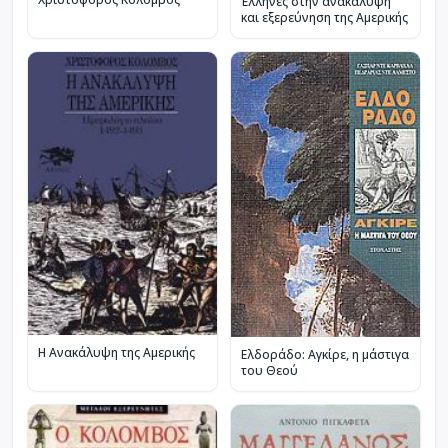
Έλληνες στην ανακάλυψη
και εξερεύνηση της Αμερικής
Η Ανακάλυψη της Αμερικής
Ελδοράδο: Αγκίρε, η μάστιγα
του Θεού