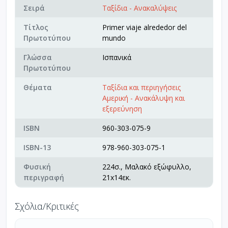
Σειρά
Ταξίδια - Ανακαλύψεις
Τίτλος
Primer viaje alrededor del
Πρωτοτύπου
mundo
Γλώσσα
Ισπανικά
Πρωτοτύπου
Θέματα
Ταξίδια και περιηγήσεις
Αμερική - Ανακάλυψη και
εξερεύνηση
ISBN
960-303-075-9
ISBN-13
978-960-303-075-1
Φυσική
224σ., Μαλακό εξώφυλλο,
περιγραφή
21x14εκ.
Σχόλια/Κριτικές