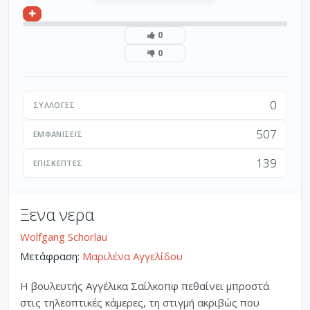
0
0
0
ΣΥΛΛΟΓΈΣ
507
ΕΜΦΑΝΊΣΕΙΣ
139
ΕΠΙΣΚΈΠΤΕΣ
Ξενα νερα
Wolfgang Schorlau
Μετάφραση:
Μαριλένα Αγγελίδου
Η βουλευτής Αγγέλικα Σαίλκοπφ πεθαίνει μπροστά
στις τηλεοπτικές κάμερες, τη στιγμή ακριβώς που