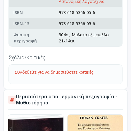
Αστυνομική λογοτεχνία
ISBN
978-618-5366-05-6
ISBN-13
978-618-5366-05-6
Φυσική
304σ., Μαλακό εξώφυλλο,
περιγραφή
21x14εκ.
Σχόλια/Κριτικές
Συνδεθείτε για να δημοσιεύσετε κριτικές
Περισσότερα από Γερμανική πεζογραφία -
Μυθιστόρημα