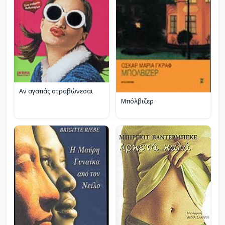
Αν αγαπάς στραβώνεσαι
Μπόλβιζερ