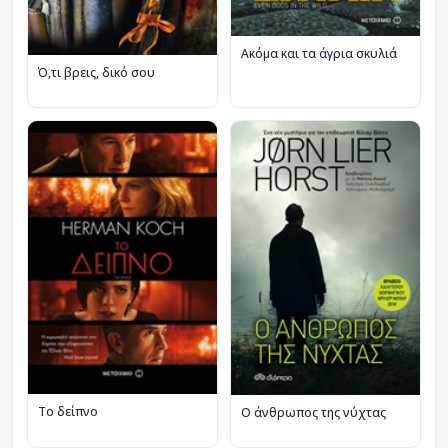
Ακόμα και τα άγρια σκυλιά
Ό,τι βρεις, δικό σου
Το δείπνο
Ο άνθρωπος της νύχτας