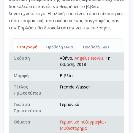
δυσκολεύεται κανείς να θεωρήσει το βιβλίο
λογοτεχνικό έργο. Η πλοκή του είναι τόσο επίκαιρη και
τόσο τρομακτική, που ακόμα κι ένας συγγραφέας σαν
τον Σόρλάου θα δυσκολευόταν να την επινοήσει.
Περιγραφή
Προβολή MARC
Προβολή ISBD
Έκδοση
Αθήνα,
Angelus Novus
, 1η
έκδοση, 2018
Μορφή
Βιβλίο
Τίτλος
Fremde Wasser
Πρωτοτύπου
Γλώσσα
Γερμανικά
Πρωτοτύπου
Θέματα
Γερμανική πεζογραφία -
Μυθιστόρημα