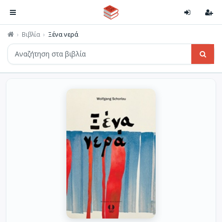
Βιβλία
Ξένα νερά