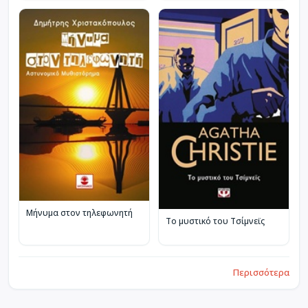
Μήνυμα στον τηλεφωνητή
Το μυστικό του Τσίμνεϊς
Περισσότερα