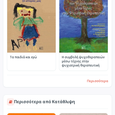
Τα παιδιά και εγώ
Η συμβολή ψυχοθεραπειών
μέσω τέχνης στην
ψυχιατρική θεραπευτική
Περισσότερα
Περισσότερα από Κατάθλιψη