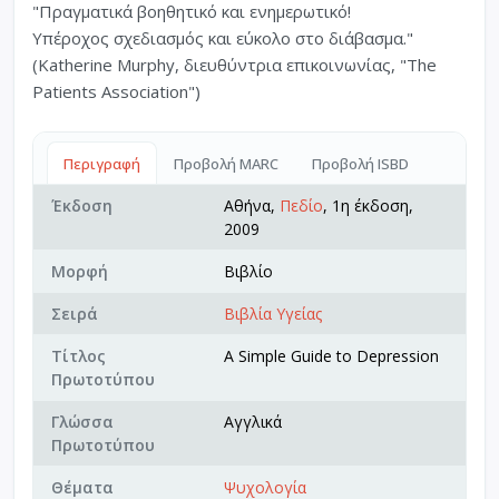
"Πραγματικά βοηθητικό και ενημερωτικό!
Υπέροχος σχεδιασμός και εύκολο στο διάβασμα."
(Katherine Murphy, διευθύντρια επικοινωνίας, "The
Patients Association")
Περιγραφή
Προβολή MARC
Προβολή ISBD
Έκδοση
Αθήνα,
Πεδίο
, 1η έκδοση,
2009
Μορφή
Βιβλίο
Σειρά
Βιβλία Υγείας
Τίτλος
A Simple Guide to Depression
Πρωτοτύπου
Γλώσσα
Αγγλικά
Πρωτοτύπου
Θέματα
Ψυχολογία