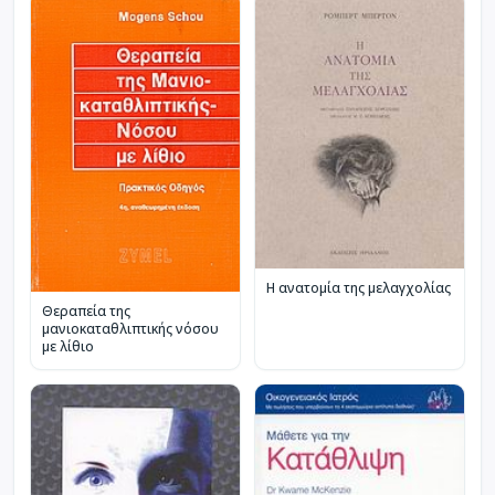
Η ανατομία της μελαγχολίας
Θεραπεία της
μανιοκαταθλιπτικής νόσου
με λίθιο