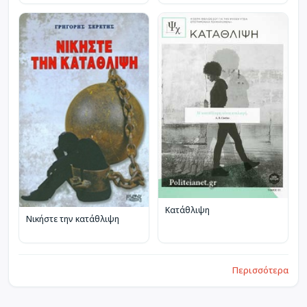
Κατάθλιψη
Νικήστε την κατάθλιψη
Περισσότερα