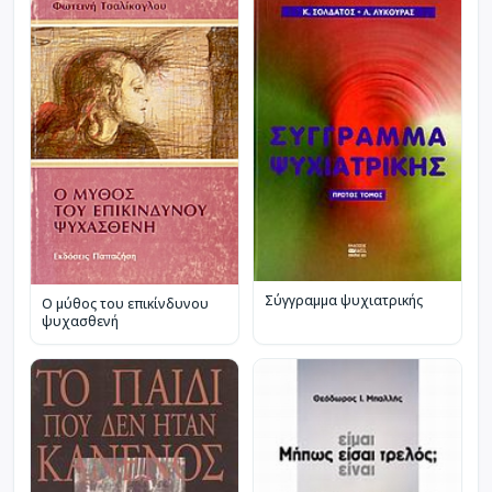
Σύγγραμμα ψυχιατρικής
Ο μύθος του επικίνδυνου
ψυχασθενή