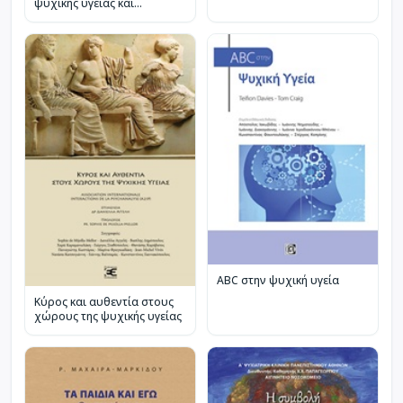
ψυχικής υγείας και
αναπτυξιακών διαταραχών
της βρεφικής και νηπιακής
ηλικίας
ABC στην ψυχική υγεία
Κύρος και αυθεντία στους
χώρους της ψυχικής υγείας