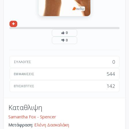
0
0
0
ΣΥΛΛΟΓΈΣ
544
ΕΜΦΑΝΊΣΕΙΣ
142
ΕΠΙΣΚΈΠΤΕΣ
Καταθλιψη
Samantha Fox - Spencer
Μετάφραση:
Ελένη Δασκαλάκη