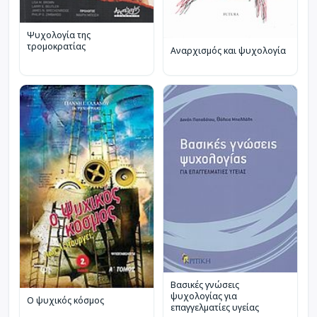
Ψυχολογία της
τρομοκρατίας
Αναρχισμός και ψυχολογία
Βασικές γνώσεις
ψυχολογίας για
Ο ψυχικός κόσμος
επαγγελματίες υγείας