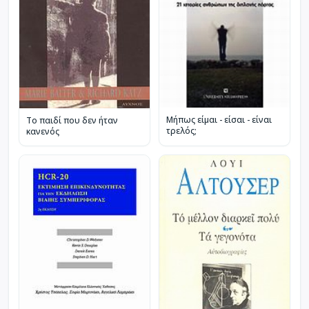
Μήπως είμαι - είσαι - είναι
Το παιδί που δεν ήταν
τρελός;
κανενός