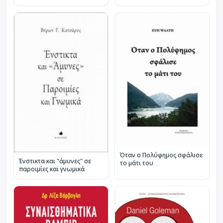
Όταν ο Πολύφημος σφάλισε
Ένστικτα και "άμυνες" σε
το μάτι του
παροιμίες και γνωμικά