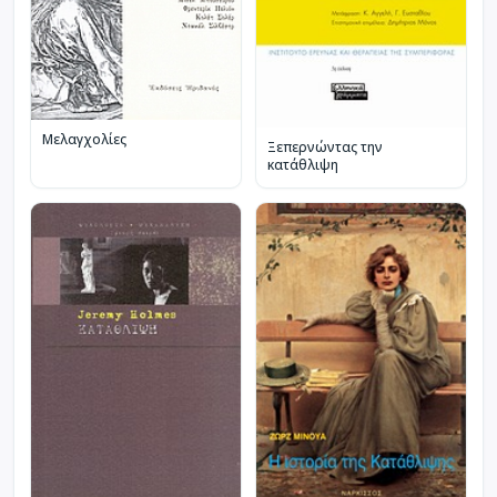
Μελαγχολίες
Ξεπερνώντας την
κατάθλιψη