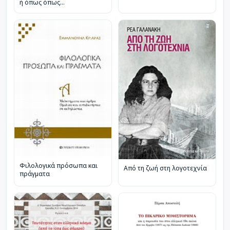
ή όπως όπως...
Φιλολογικά πρόσωπα και
Από τη ζωή στη λογοτεχνία
πράγματα