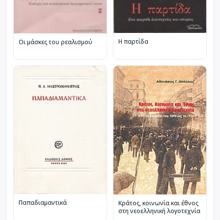
Η παρτίδα
Οι μάσκες του ρεαλισμού
Παπαδιαμαντικά
Κράτος, κοινωνία και έθνος
στη νεοελληνική λογοτεχνία