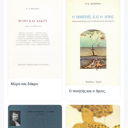
Μύρο και δάκρυ
Ο ποιητής και ο άγιος