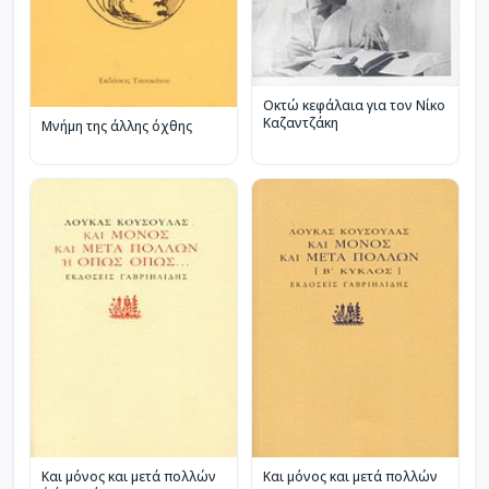
Οκτώ κεφάλαια για τον Νίκο
Καζαντζάκη
Μνήμη της άλλης όχθης
Και μόνος και μετά πολλών
Και μόνος και μετά πολλών