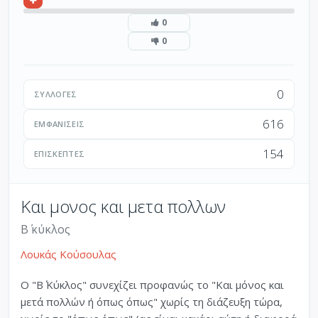
0
0
0
ΣΥΛΛΟΓΈΣ
616
ΕΜΦΑΝΊΣΕΙΣ
154
ΕΠΙΣΚΈΠΤΕΣ
Και μονος και μετα πολλων
Β΄ κύκλος
Λουκάς Κούσουλας
Ο "Β΄ Κύκλος" συνεχίζει προφανώς το "Και μόνος και
μετά πολλών ή όπως όπως" χωρίς τη διάζευξη τώρα,