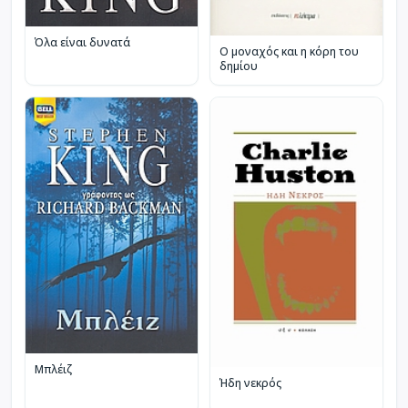
Όλα είναι δυνατά
Ο μοναχός και η κόρη του
δημίου
Μπλέιζ
Ήδη νεκρός