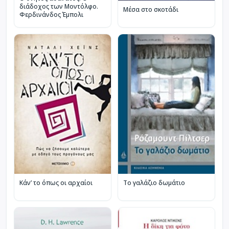
διάδοχος των Μοντόλφο.
Μέσα στο σκοτάδι
Φερδινάνδος Έμπολι
Κάν’ το όπως οι αρχαίοι
Το γαλάζιο δωμάτιο