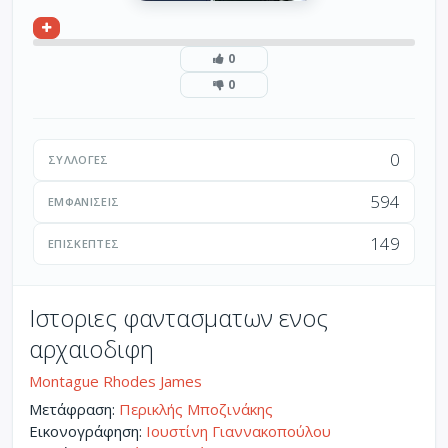
0
0
0
ΣΥΛΛΟΓΈΣ
594
ΕΜΦΑΝΊΣΕΙΣ
149
ΕΠΙΣΚΈΠΤΕΣ
Ιστοριες φαντασματων ενος
αρχαιοδιφη
Montague Rhodes James
Μετάφραση:
Περικλής Μποζινάκης
Εικονογράφηση:
Ιουστίνη Γιαννακοπούλου