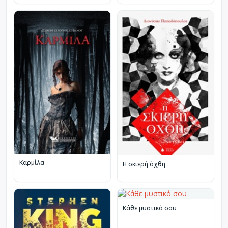
Καρμίλα
Η σκιερή όχθη
Κάθε μυστικό σου