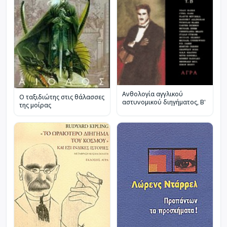
Ανθολογία αγγλικού
Ο ταξιδιώτης στις θάλασσες
αστυνομικού διηγήματος, Β'
της μοίρας