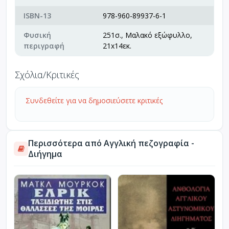
ISBN-13
978-960-89937-6-1
Φυσική
251σ., Μαλακό εξώφυλλο,
περιγραφή
21x14εκ.
Σχόλια/Κριτικές
Συνδεθείτε για να δημοσιεύσετε κριτικές
Περισσότερα από Αγγλική πεζογραφία -
Διήγημα