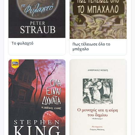
Το φυλαχτό
Πως τέλειωσε όλο το
μπάχαλο