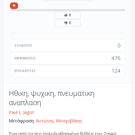
0
0
0
ΣΥΛΛΟΓΈΣ
476
ΕΜΦΑΝΊΣΕΙΣ
124
ΕΠΙΣΚΈΠΤΕΣ
Ηθικη, ψυχικη, πνευματικη
αναπλαση
Paul L. Jagot
Μετάφραση:
Αντώνης Μοσχοβάκης
Ένα από τα πιο πολυδιαβασμένα βιβλία του Ζαγκό.