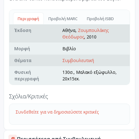
Περιγραφή
Προβολή MARC
Προβολή ISBD
Έκδοση
Αθήνα,
Ζουμπουλάκης
Θεόδωρος
, 2010
Μορφή
Βιβλίο
Θέματα
Συμβουλευτική
Φυσική
130σ., Μαλακό εξώφυλλο,
περιγραφή
20x15εκ.
Σχόλια/Κριτικές
Συνδεθείτε για να δημοσιεύσετε κριτικές
Περισσότερα από Συμβουλευτική