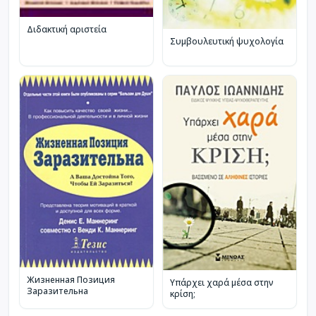
Διδακτική αριστεία
Συμβουλευτική ψυχολογία
Жизненная Позиция
Υπάρχει χαρά μέσα στην
Заразительна
κρίση;