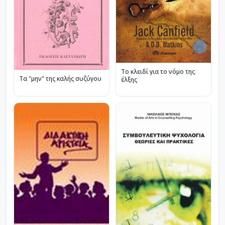
Το κλειδί για το νόμο της
Τα "μην" της καλής συζύγου
έλξης