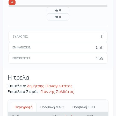
0
0
0
ΣΥΛΛΟΓΈΣ
660
ΕΜΦΑΝΊΣΕΙΣ
169
ΕΠΙΣΚΈΠΤΕΣ
Η τρελα
Επιμέλεια:
Δημήτρης Παναγιωτάτος
Επιμέλεια Σειράς:
Γιάννης Σολδάτος
Περιγραφή
Προβολή MARC
Προβολή ISBD