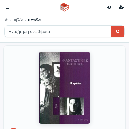
Βιβλία
Η τρέλα