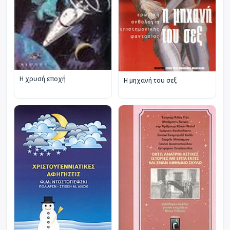
Η χρυσή εποχή
Η μηχανή του σεξ