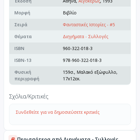
Έκδοση
Αθήνα,
Αιγόκερως
, 1993
Μορφή
Βιβλίο
Σειρά
Φανταστικές Ιστορίες - #5
Θέματα
Διηγήματα - Συλλογές
ISBN
960-322-018-3
ISBN-13
978-960-322-018-3
Φυσική
159σ., Μαλακό εξώφυλλο,
περιγραφή
17x12εκ.
Σχόλια/Κριτικές
Συνδεθείτε για να δημοσιεύσετε κριτικές
Περισσότερα από Διηγήματα - Συλλογές