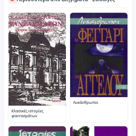
Λυκάνθρωποι
Κλασικές ιστορίες
φαντασμάτων