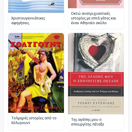
Οκτώ ανατριχιαστικές
Χριστουγεννιάτικες
ιστορίες με επτά γάτες και
αφηγήσεις
έναν Αθηναίο σκύλο
Τολμηρές ιστορίες από το
Της αγάπης μου ο
Χόλυγουντ
σπουργίτης πέταξε