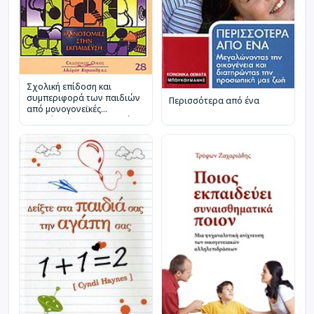
Σχολική επίδοση και
συμπεριφορά των παιδιών
Περισσότερα από ένα
από μονογονεϊκές
οικογένειες στο δημοτικό
σχολείο