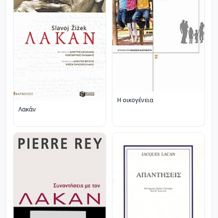
Η οικογένεια
Λακάν