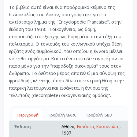
Το βιβλίο αυτό είναι ένα προδρομικό κείμενο της
διδασκαλίας του Λακάν, που γράφτηκε για το
αντίστοιχο λήμμα της "Encyclopedie Francaise", στην
έκδοση του 1938. Η οικογένεια, ως δομή,
παρουσιάζεται εξαρχής ως δομή μέσα στην τάξη του
πολιτισμού. Ο τονισμός του κοινωνικού υπέχει θέση
ερζάτς ενός συμβολικού, του οποίου η έννοια μέλλει
να έρθει αργότερα. Και τα ένστικτα δεν αναφέρονται
παρά μόνο για την "παράδοξη οικονομία" τους στον
άνθρωπο. Το δεύτερο μέρος αποτελεί μια σύνοψη της
φροϋδικής κλινικής, όπου δίνεται κεντρική θέση στην
πατρική λειτουργία και εισάγεται η έννοια της
"ελλιπούς (decomplete) οικογενειακής ομάδας".
Περιγραφή
Προβολή MARC
Προβολή ISBD
Έκδοση
Αθήνα,
Εκδόσεις Καστανιώτη
,
1987