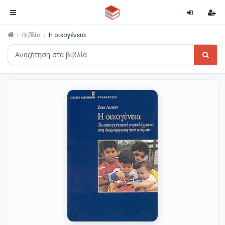
Βιβλία
Η οικογένεια