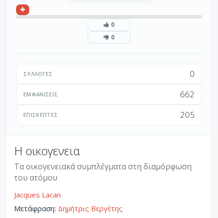
0
0
0
ΣΥΛΛΟΓΈΣ
662
ΕΜΦΑΝΊΣΕΙΣ
205
ΕΠΙΣΚΈΠΤΕΣ
Η οικογενεια
Τα οικογενειακά συμπλέγματα στη διαμόρφωση
του ατόμου
Jacques Lacan
Μετάφραση:
Δημήτρις Βεργέτης