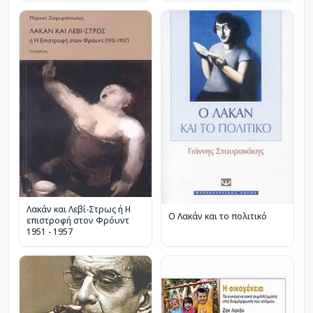
Λακάν και Λεβί-Στρως ή Η
Ο Λακάν και το πολιτικό
επιστροφή στον Φρόυντ
1951 - 1957