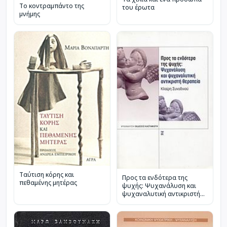
Το κοντραμπάντο της
του έρωτα
μνήμης
Ταύτιση κόρης και
Προς τα ενδότερα της
πεθαμένης μητέρας
ψυχής: Ψυχανάλυση και
ψυχαναλυτική αντικριστή
θεραπεία