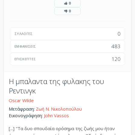
0
0
0
ΣΥΛΛΟΓΈΣ
483
ΕΜΦΑΝΊΣΕΙΣ
120
ΕΠΙΣΚΈΠΤΕΣ
Η μπαλαντα της φυλακης του
Ρεντινγκ
Oscar Wilde
Μετάφραση:
Ζωή Ν. Νικολοπούλου
Εικονογράφηση:
John Vassos
[...] "Τα δυο σπουδαία ορόσημα της ζωής μου ήταν