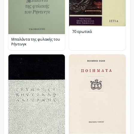
70 ερωτικά
Μπαλάντα της φυλακής του
Ρήντινγκ