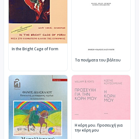
In the Bright Cage of Form
Τα ποιήματα του βάλτου
Η κόρη μου. Προσευχή για
την κόρη μου