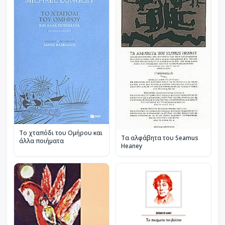
Το χταπόδι του Ομήρου και
Τα αλφάβητα του Seamus
άλλα ποιήματα
Heaney