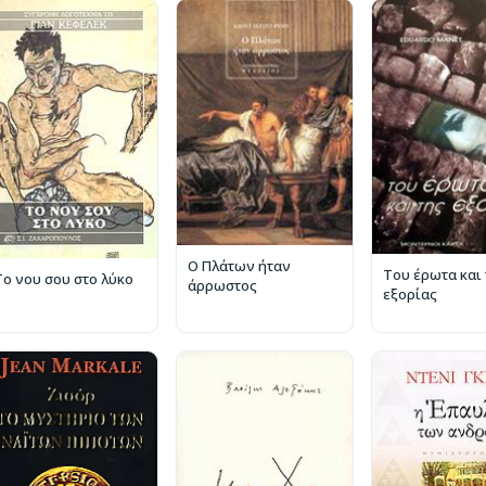
Ο Πλάτων ήταν
Του έρωτα και 
Το νου σου στο λύκο
άρρωστος
εξορίας