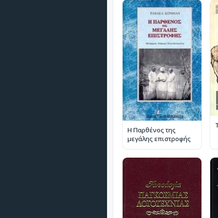
Η Παρθένος της
μεγάλης επιστροφής