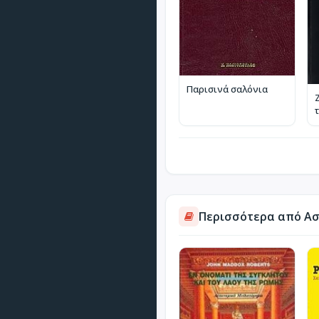
Παρισινά σαλόνια
Περισσότερα από Ασ