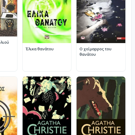
ολιού
Έλικα θανάτου
Ο χείμαρρος του
θανάτου