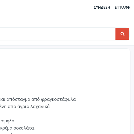
ΣΥΝΔΕΣΗ
ΕΓΓΡΑΦΗ
 και απόσταγμα από φραγκοστάφυλα.
μένη από άγρια λαχανικά.
νόμηλο.
κρέμα σοκολάτα.