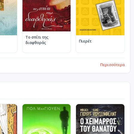
Το σπίτι της
Πιερέτ
διαφθοράς
Περισσότερα