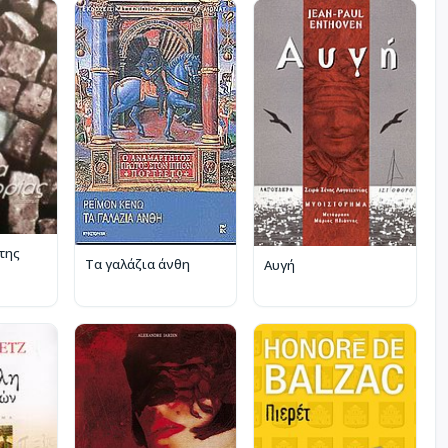
της
Τα γαλάζια άνθη
Αυγή