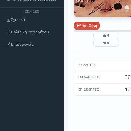
ΣΕΛΊΔΕΣ
Σχετικά
Προσθήκη
Πολιτική Απορρήτου
0
0
Επικοινωνία
ΣΥΛΛΟΓΈΣ
38
ΕΜΦΑΝΊΣΕΙΣ
12
ΕΠΙΣΚΈΠΤΕΣ