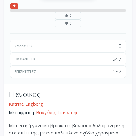
0
0
0
ΣΥΛΛΟΓΈΣ
547
ΕΜΦΑΝΊΣΕΙΣ
152
ΕΠΙΣΚΈΠΤΕΣ
Η ενοικος
Katrine Engberg
Μετάφραση:
Βαγγέλης Γιαννίσης
Μια νεαρή γυναίκα βρίσκεται βάναυσα δολοφονημένη
στο σπίτι της, με ένα πολύπλοκο σχέδιο χαραγμένο