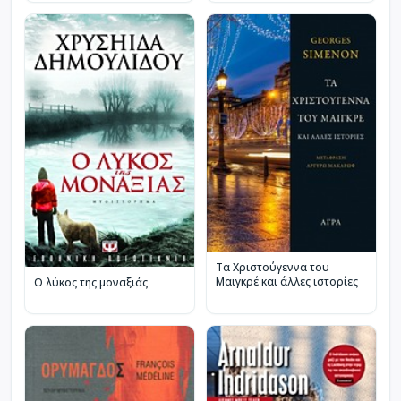
Τα Χριστούγεννα του
Μαιγκρέ και άλλες ιστορίες
Ο λύκος της μοναξιάς