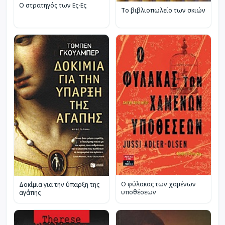
Ο στρατηγός των Ες-Ες
Το βιβλιοπωλείο των σκιών
Ο φύλακας των χαμένων
Δοκίμια για την ύπαρξη της
υποθέσεων
αγάπης