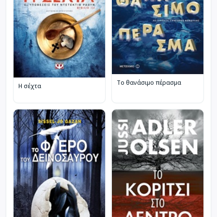
Το θανάσιμο πέρασμα
Η σέχτα