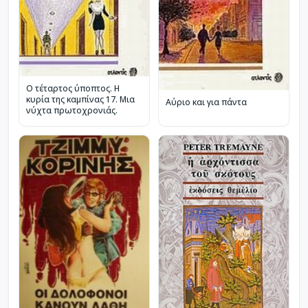
Ο τέταρτος ύποπτος. Η
κυρία της καμπίνας 17. Μια
Αύριο και για πάντα
νύχτα πρωτοχρονιάς.