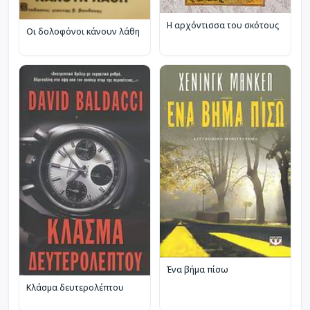
Η αρχόντισσα του σκότους
Οι δολοφόνοι κάνουν λάθη
Ένα βήμα πίσω
Κλάσμα δευτερολέπτου