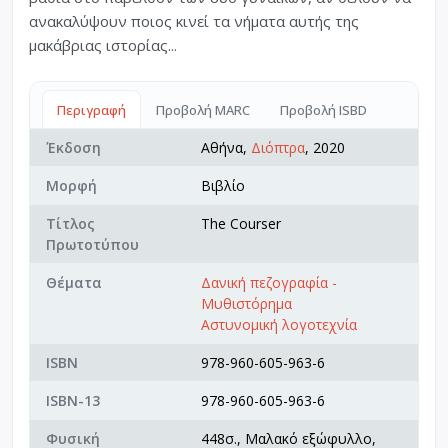
ανακαλύψουν ποιος κινεί τα νήματα αυτής της
μακάβριας ιστορίας...
Περιγραφή
Προβολή MARC
Προβολή ISBD
Έκδοση
Αθήνα,
Διόπτρα
, 2020
Μορφή
Βιβλίο
Τίτλος
The Courser
Πρωτοτύπου
Θέματα
Δανική πεζογραφία -
Μυθιστόρημα
Αστυνομική λογοτεχνία
ISBN
978-960-605-963-6
ISBN-13
978-960-605-963-6
Φυσική
448σ., Μαλακό εξώφυλλο,