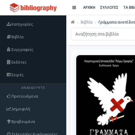
ΑΡΧΙΚΗ
ΣΥΛΛΟΓΕΣ
ΤΑ ΒΙ
Βιβλία
Γράμματα ανεπίδο
Κατηγορίες
Βιβλία
Συγγραφείς
Εκδότες
Σειρές
ΑΝΑΚΑΛΎΨΤΕ
Προτεινόμενα
Δημοφιλή
Βραβευμένα
Τελευταίες Κυκλοφορίες