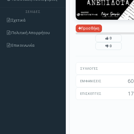
ΣΕΛΊΔΕΣ
Σχετικά
Προσθήκη
Πολιτική Απορρήτου
0
Επικοινωνία
0
ΣΥΛΛΟΓΈΣ
60
ΕΜΦΑΝΊΣΕΙΣ
17
ΕΠΙΣΚΈΠΤΕΣ