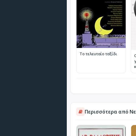
Το τελευταίο ταξίδι
C
Περισσότερα από Νε