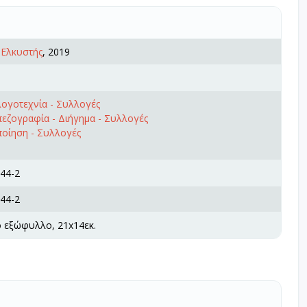
,
Ελκυστής
, 2019
ογοτεχνία - Συλλογές
εζογραφία - Διήγημα - Συλλογές
ποίηση - Συλλογές
44-2
44-2
ό εξώφυλλο, 21x14εκ.