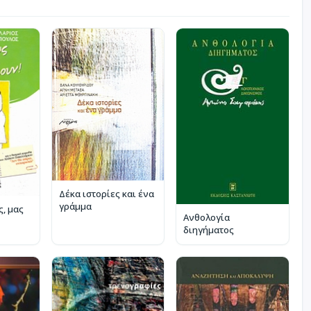
Δέκα ιστορίες και ένα
γράμμα
ς, μας
Ανθολογία
διηγήματος