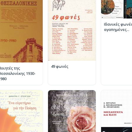
Ιδανικές φωνές
αγαπημένες...
49 φωνές
Ποιητές της
Θεσσαλονίκης 1930-
1980