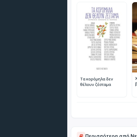
Τα κορόμηλα δεν
θέλουν ζέσταμα
Περισσότερα από Νεο