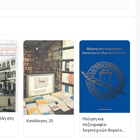
όλη στη
Ποίηση και
Κατάλογος 25
πεζογραφία
λογοτεχνών Βορείου
Ελλάδος