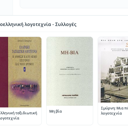
οελληνική λογοτεχνία - Συλλογές
Σμύρνη: Μια π
Μη βία
Ελληνική ταξιδιωτική
λογοτεχνία
λογοτεχνία