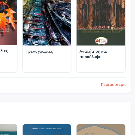
ίλιες
Τρενογραφίες
Αναζήτηση και
αποκάλυψη
Περισσότερα