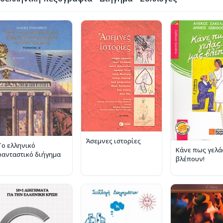
Άσεμνες ιστορίες
Το ελληνικό
Κάνε πως γελά
φανταστικό διήγημα
βλέπουν!