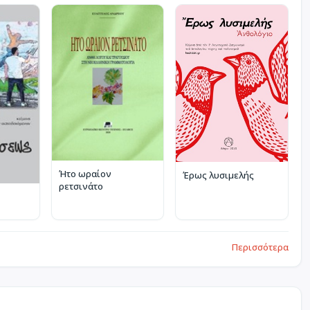
Ήτο ωραίον
Έρως λυσιμελής
ρετσινάτο
Περισσότερα