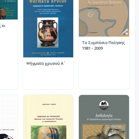
 κι
Το Συμπόσιο Ποίησης
1981 - 2009
Ψήγματα χρυσού Α΄