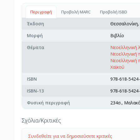
Περιγραφή
Προβολή MARC
Προβολή ISBD
Έκδοση
Θεσσαλονίκη
Μορφή
Βιβλίο
Θέματα
Νεοελληνική λ
Νεοελληνική π
Νεοελληνική 
Χαϊκού
ISBN
978-618-5424-
ISBN-13
978-618-5424-
Φυσική περιγραφή
234σ., Μαλακ
Σχόλια/Κριτικές
Συνδεθείτε για να δημοσιεύσετε κριτικές