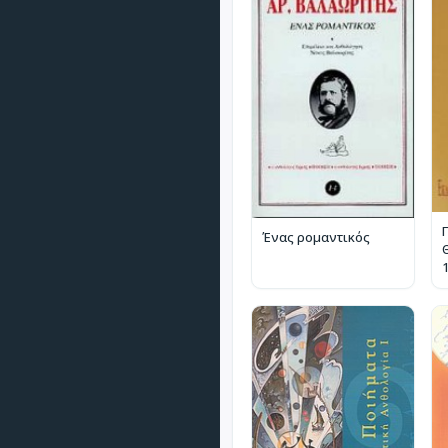
Ένας ρομαντικός