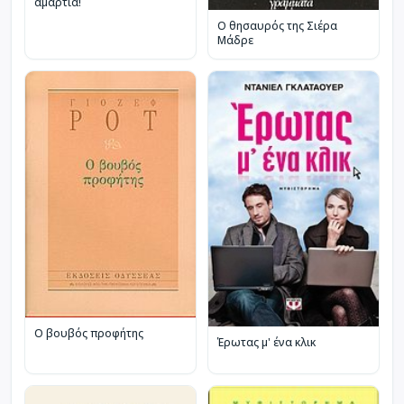
αμαρτία!
Ο θησαυρός της Σιέρα
Μάδρε
Ο βουβός προφήτης
Έρωτας μ' ένα κλικ