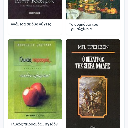
Ανάμεσα σε δύο νύχτες
Το συμπόσιο του
Τριμαλχίωνα
Γλυκός πειρασμός... σχεδόν