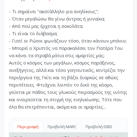
- Τι σημαίνει "ακατάλληλο για ανηλίκους";
- Όταν μεγαλώσω θα γίνω άντρας ή γυναίκα;
- Από πού μας έρχεται η σοκολάτα;
- Τι είναι το διάβασμα;
- Γιατί οι Ρώσοι φωνάζουν τόσο, όταν κάνουν μπάνιο;
- Μπορεί ο Χριστός να παρακαλέσει τον Πατέρα Του
να κάνει τα στραβά μάτια στις αμαρτίες μας;
Αυτός ο κόσμος των μεγάλων, κόσμος παράξενος,
ανεξήγητος, αλλά και τόσο γοητευτικός, κεντρίζει την
περιέργεια της Γκίτι και τη βάζει διαρκώς σε αθώες
περιπέτειες. Φτιάχνει λοιπόν το δικό της κόσμο,
γεύεται με πάθος τους γλυκούς πειρασμούς της νιότης
και ονειρεύεται τη στιγμή της ενηλικίωσης. Τότε που
όλα θα επιτρέπονται, ακόμα και οι αμαρτίες...
Περιγραφή
Προβολή MARC
Προβολή ISBD