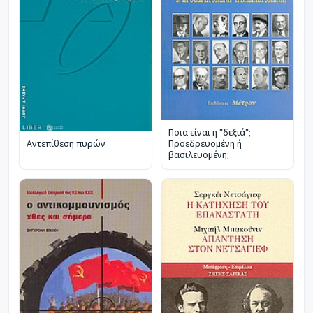
Ποια είναι η "δεξιά";
Προεδρευομένη ή
Αντεπίθεση πυρών
βασιλευομένη;