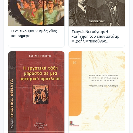
Ο αντικομμουνισμός χθες
Σεργκέι Νετσάγιεφ: Η
και σήμερα
κατήχηση του επαναστάτη:
Μιχαήλ Μπακούνιν:
Απάντηση στον Νετσάγιεφ