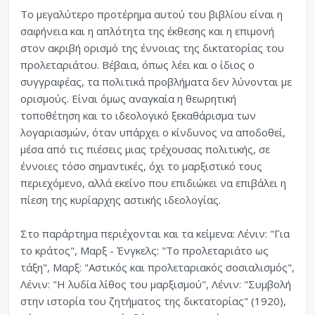
Το μεγαλύτερο προτέρημα αυτού του βιβλίου είναι η
σαφήνεια και η απλότητα της έκθεσης και η επιμονή
στον ακριβή ορισμό της έννοιας της δικτατορίας του
προλεταριάτου. Βέβαια, όπως λέει και ο ίδιος ο
συγγραφέας, τα πολιτικά προβλήματα δεν λύνονται με
ορισμούς. Είναι όμως αναγκαία η θεωρητική
τοποθέτηση και το ιδεολογικό ξεκαθάρισμα των
λογαριασμών, όταν υπάρχει ο κίνδυνος να αποδοθεί,
μέσα από τις πιέσεις μιας τρέχουσας πολιτικής, σε
έννοιες τόσο σημαντικές, όχι το μαρξιστικό τους
περιεχόμενο, αλλά εκείνο που επιδιώκει να επιβάλει η
πίεση της κυρίαρχης αστικής ιδεολογίας.
Στο παράρτημα περιέχονται και τα κείμενα: Λένιν: "Για
το κράτος", Μαρξ - Ένγκελς: "Το προλεταριάτο ως
τάξη", Μαρξ: "Αστικός και προλεταριακός σοσιαλισμός",
Λένιν: "Η λυδία λίθος του μαρξισμού", Λένιν: "Συμβολή
στην ιστορία του ζητήματος της δικτατορίας" (1920),