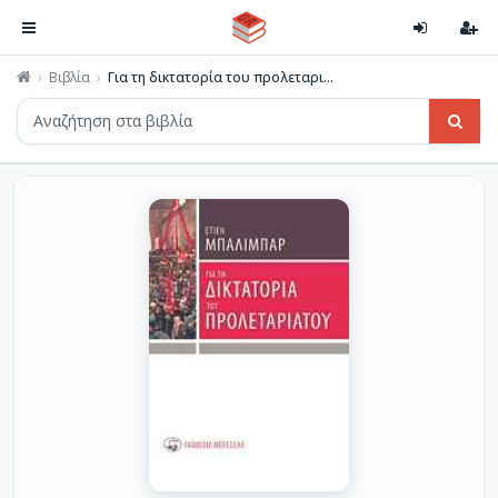
Βιβλία
Για τη δικτατορία του προλεταρι...