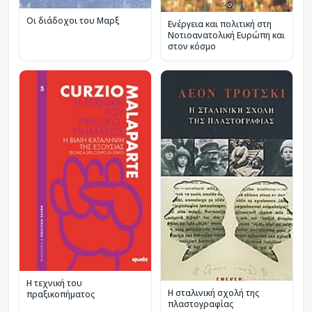
Οι διάδοχοι του Μαρξ
Ενέργεια και πολιτική στη
Νοτιοανατολική Ευρώπη και
στον κόσμο
Η τεχνική του
Η σταλινική σχολή της
πραξικοπήματος
πλαστογραφίας