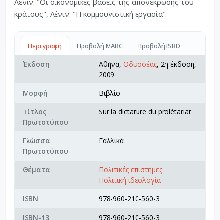
Λένιν: "Οι οικονομικές βάσεις της απονέκρωσης του
κράτους", Λένιν: "Η κομμουνιστική εργασία".
Περιγραφή
Προβολή MARC
Προβολή ISBD
Έκδοση
Αθήνα,
Οδυσσέας
, 2η έκδοση,
2009
Μορφή
Βιβλίο
Τίτλος
Sur la dictature du prolétariat
Πρωτοτύπου
Γλώσσα
Γαλλικά
Πρωτοτύπου
Θέματα
Πολιτικές επιστήμες
Πολιτική ιδεολογία
ISBN
978-960-210-560-3
ISBN-13
978-960-210-560-3