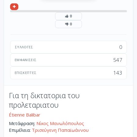
0
0
0
ΣΥΛΛΟΓΈΣ
547
ΕΜΦΑΝΊΣΕΙΣ
143
ΕΠΙΣΚΈΠΤΕΣ
Για τη δικτατορια του
προλεταριατου
Étienne Balibar
Μετάφραση:
Νίκος Μανωλόπουλος
Επιμέλεια:
Τρισεύγενη Παπαϊωάννου