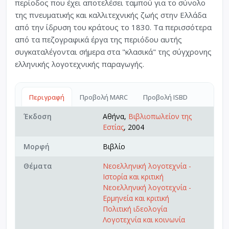
περίοδος που έχει αποτελέσει ταμπού για το σύνολο
της πνευματικής και καλλιτεχνικής ζωής στην Ελλάδα
από την ίδρυση του κράτους το 1830. Τα περισσότερα
από τα πεζογραφικά έργα της περιόδου αυτής
συγκαταλέγονται σήμερα στα "κλασικά" της σύγχρονης
ελληνικής λογοτεχνικής παραγωγής.
Περιγραφή
Προβολή MARC
Προβολή ISBD
Έκδοση
Αθήνα,
Βιβλιοπωλείον της
Εστίας
, 2004
Μορφή
Βιβλίο
Θέματα
Νεοελληνική λογοτεχνία -
Ιστορία και κριτική
Νεοελληνική λογοτεχνία -
Ερμηνεία και κριτική
Πολιτική ιδεολογία
Λογοτεχνία και κοινωνία