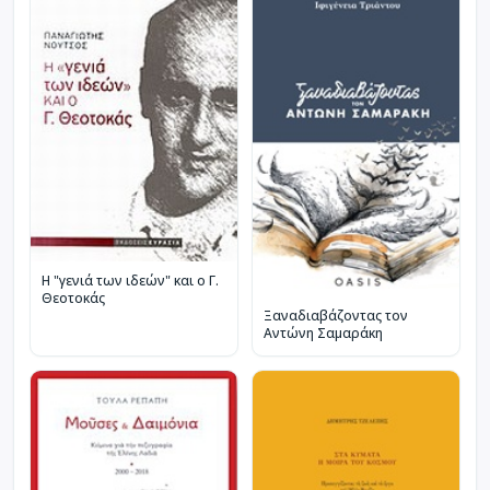
Η "γενιά των ιδεών" και ο Γ.
Θεοτοκάς
Ξαναδιαβάζοντας τον
Αντώνη Σαμαράκη