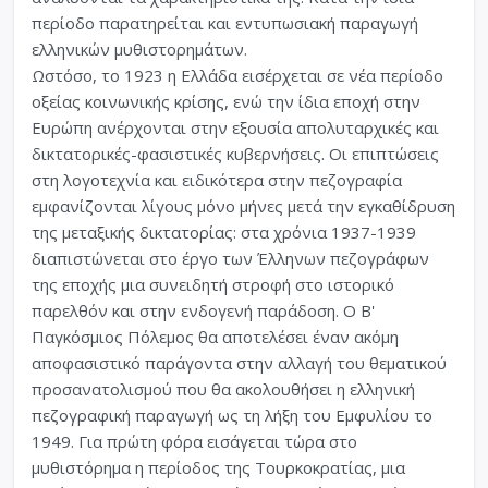
περίοδο παρατηρείται και εντυπωσιακή παραγωγή
ελληνικών μυθιστορημάτων.
Ωστόσο, το 1923 η Ελλάδα εισέρχεται σε νέα περίοδο
οξείας κοινωνικής κρίσης, ενώ την ίδια εποχή στην
Ευρώπη ανέρχονται στην εξουσία απολυταρχικές και
δικτατορικές-φασιστικές κυβερνήσεις. Οι επιπτώσεις
στη λογοτεχνία και ειδικότερα στην πεζογραφία
εμφανίζονται λίγους μόνο μήνες μετά την εγκαθίδρυση
της μεταξικής δικτατορίας: στα χρόνια 1937-1939
διαπιστώνεται στο έργο των Έλληνων πεζογράφων
της εποχής μια συνειδητή στροφή στο ιστορικό
παρελθόν και στην ενδογενή παράδοση. Ο Β'
Παγκόσμιος Πόλεμος θα αποτελέσει έναν ακόμη
αποφασιστικό παράγοντα στην αλλαγή του θεματικού
προσανατολισμού που θα ακολουθήσει η ελληνική
πεζογραφική παραγωγή ως τη λήξη του Εμφυλίου το
1949. Για πρώτη φόρα εισάγεται τώρα στο
μυθιστόρημα η περίοδος της Τουρκοκρατίας, μια