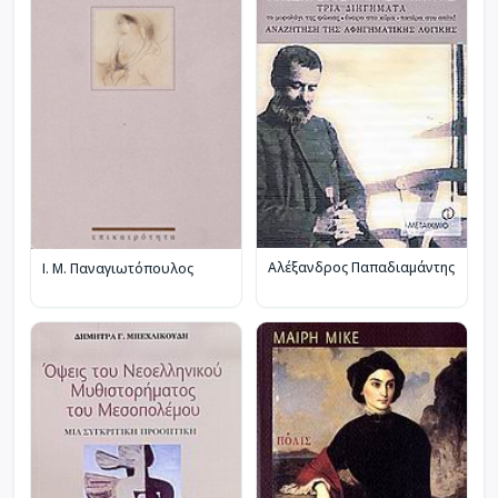
Αλέξανδρος Παπαδιαμάντης
Ι. Μ. Παναγιωτόπουλος