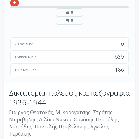
0
0
0
ΣΥΛΛΟΓΈΣ
639
ΕΜΦΑΝΊΣΕΙΣ
186
ΕΠΙΣΚΈΠΤΕΣ
Δικτατορια, πολεμος και πεζογραφια
1936-1944
Γιώργος Θεοτοκάς, Μ. Καραγάτσης, Στράτης
Μυριβήλης, Λιλίκα Νάκου, Θανάσης Πετσάλης-
Διομήδης, Παντελής Πρεβελάκης, Άγγελος
Τερζάκης