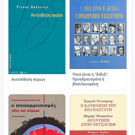
Ποια είναι η "δεξιά";
Προεδρευομένη ή
Αντεπίθεση πυρών
βασιλευομένη;