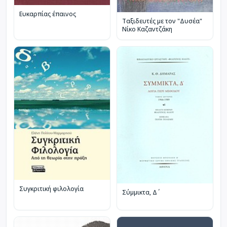
Ευκαρπίας έπαινος
Ταξιδευτές με τον "Δυσέα"
Νίκο Καζαντζάκη
Συγκριτική φιλολογία
Σύμμικτα, Δ΄