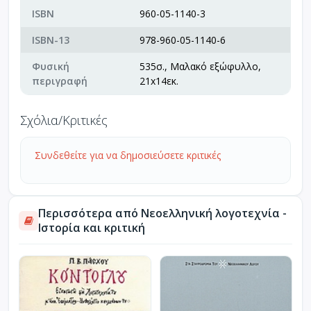
ISBN
960-05-1140-3
ISBN-13
978-960-05-1140-6
Φυσική
535σ., Μαλακό εξώφυλλο,
περιγραφή
21x14εκ.
Σχόλια/Κριτικές
Συνδεθείτε για να δημοσιεύσετε κριτικές
Περισσότερα από Νεοελληνική λογοτεχνία -
Ιστορία και κριτική