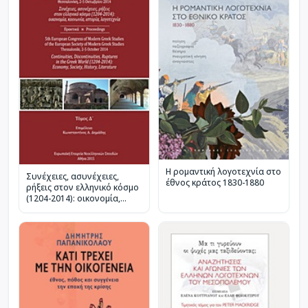
Η ρομαντική λογοτεχνία στο
Συνέχειες, ασυνέχειες,
έθνος κράτος 1830-1880
ρήξεις στον ελληνικό κόσμο
(1204-2014): οικονομία,
κοινωνία, ιστορία,
λογοτεχνία