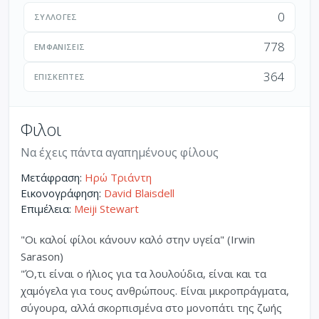
0
ΣΥΛΛΟΓΈΣ
778
ΕΜΦΑΝΊΣΕΙΣ
364
ΕΠΙΣΚΈΠΤΕΣ
Φιλοι
Να έχεις πάντα αγαπημένους φίλους
Μετάφραση:
Ηρώ Τριάντη
Εικονογράφηση:
David Blaisdell
Επιμέλεια:
Meiji Stewart
"Οι καλοί φίλοι κάνουν καλό στην υγεία" (Irwin
Sarason)
"Ό,τι είναι ο ήλιος για τα λουλούδια, είναι και τα
χαμόγελα για τους ανθρώπους. Είναι μικροπράγματα,
σύγουρα, αλλά σκορπισμένα στο μονοπάτι της ζωής