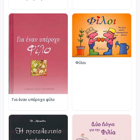
Φίλοι
Για έναν υπέροχο φίλο