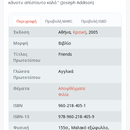
κάνοτν απίστευτο καλό." (Joseph Addison)
Περιγραφή
Προβολή MARC
Προβολή ISBD
Έκδοση
Αθήνα,
Κριτική
, 2005
Μορφή
Βιβλίο
Τίτλος
Friends
Πρωτοτύπου
Γλώσσα
Αγγλικά
Πρωτοτύπου
Θέματα
Αποφθέγματα
Φιλία
ISBN
960-218-405-1
ISBN-13
978-960-218-405-9
Φυσική
155σ., Μαλακό εξώφυλλο,