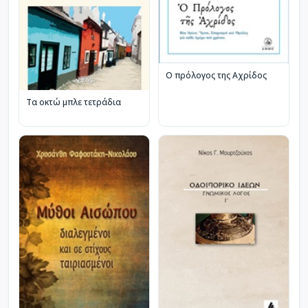
Ο πρόλογος της Αχρίδος
Τα οκτώ μπλε τετράδια