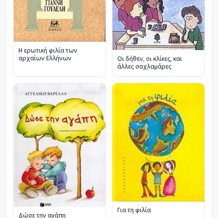
Η ερωτική φιλία των
αρχαίων Ελλήνων
Οι δήθεν, οι κλίκες, και
άλλες σαχλαμάρες
Για τη φιλία
Δώσε την αγάπη