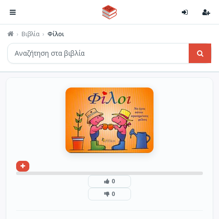
Βιβλία
Φίλοι
0
0