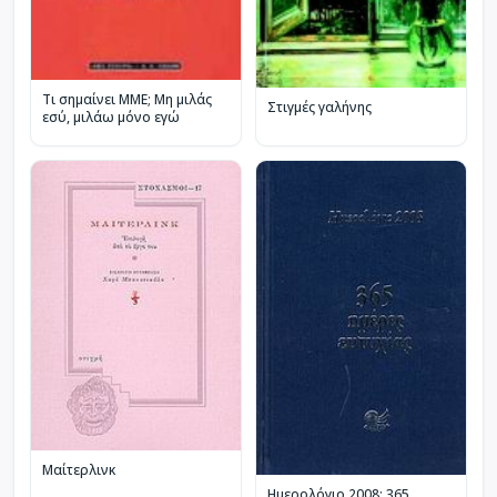
Τι σημαίνει ΜΜΕ; Μη μιλάς
Στιγμές γαλήνης
εσύ, μιλάω μόνο εγώ
Μαίτερλινκ
Ημερολόγιο 2008: 365