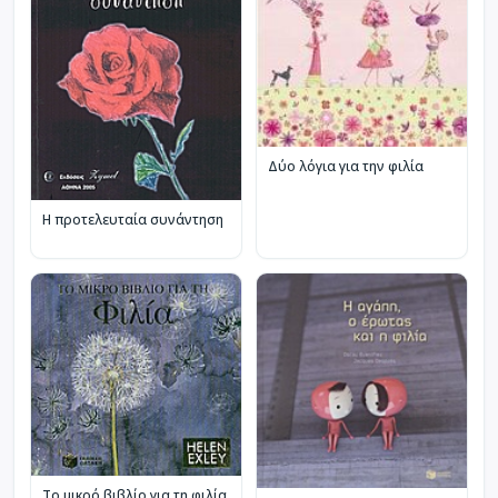
Δύο λόγια για την φιλία
Η προτελευταία συνάντηση
Το μικρό βιβλίο για τη φιλία