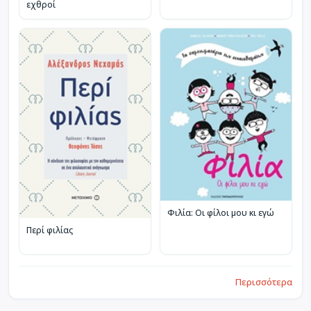
εχθροί
Φιλία: Οι φίλοι μου κι εγώ
Περί φιλίας
Περισσότερα