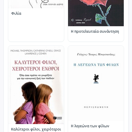
Φιλία
Η προτελευταία συνάντηση
Η λεγεώνα των φίλων
Καλύτεροι φίλοι, χειρότεροι