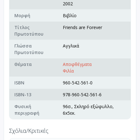
2002
Μορφή
Βιβλίο
Τίτλος
Friends are Forever
Πρωτοτύπου
Γλώσσα
Αγγλικά
Πρωτοτύπου
Θέματα
Αποφθέγματα
Φιλία
ISBN
960-542-561-0
ISBN-13
978-960-542-561-6
Φυσική
96σ., Σκληρό εξώφυλλο,
περιγραφή
6x5εκ.
Σχόλια/Κριτικές