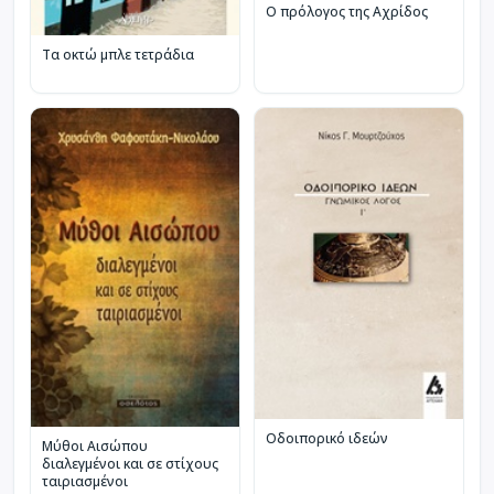
Ο πρόλογος της Αχρίδος
Τα οκτώ μπλε τετράδια
Οδοιπορικό ιδεών
Μύθοι Αισώπου
διαλεγμένοι και σε στίχους
ταιριασμένοι