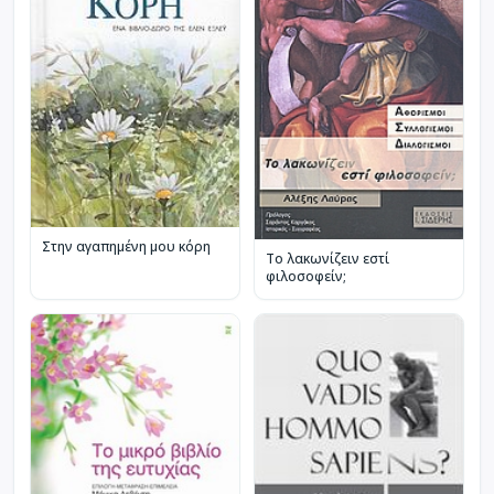
Στην αγαπημένη μου κόρη
Το λακωνίζειν εστί
φιλοσοφείν;