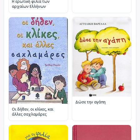
Η ερωτική φιλία των
αρχαίων Ελλήνων
Δώσε την αγάπη
Οι δήθεν, οι κλίκες, και
άλλες σαχλαμάρες