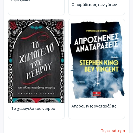
Ο παράδεισος των γάτων
Απρόσμενες αναταράξεις
Το χαμόγελο του νεκρού
Περισσότερα