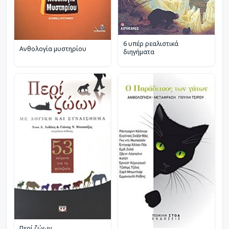
6 υπέρ ρεαλιστικά
Ανθολογία μυστηρίου
διηγήματα
Περί ζώων