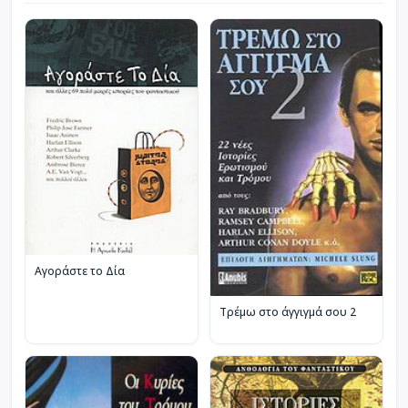
Αγοράστε το Δία
Τρέμω στο άγγιγμά σου 2