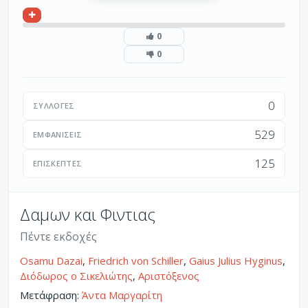
0
0
0
ΣΥΛΛΟΓΈΣ
529
ΕΜΦΑΝΊΣΕΙΣ
125
ΕΠΙΣΚΈΠΤΕΣ
Δαμων και Φιντιας
Πέντε εκδοχές
Osamu Dazai
,
Friedrich von Schiller
,
Gaius Julius Hyginus
,
Διόδωρος ο Σικελιώτης
,
Αριστόξενος
Μετάφραση:
Άντα Μαργαρίτη