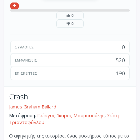
0
0
0
ΣΥΛΛΟΓΈΣ
520
ΕΜΦΑΝΊΣΕΙΣ
190
ΕΠΙΣΚΈΠΤΕΣ
Crash
James Graham Ballard
Μετάφραση:
Γιώργος-Ίκαρος Μπαμπασάκης
,
Σώτη
Τριανταφύλλου
Ο αφηγητής της ιστορίας, ένας μυστήριος τύπος με το