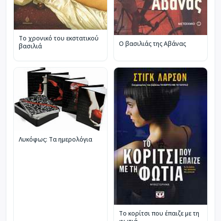
Το χρονικό του εκστατικού
Ο βασιλιάς της Αβάνας
βασιλιά
Λυκόφως: Τα ημερολόγια
Το κορίτσι που έπαιζε με τη