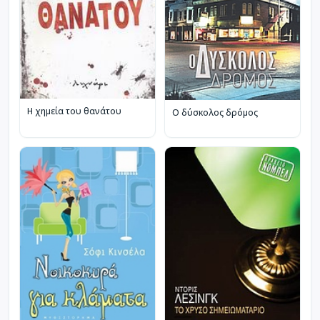
Η χημεία του θανάτου
Ο δύσκολος δρόμος