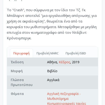
Το "Crash", που σύμφωνα με τον ίδιο τον Τζ. Γκ.
Μπάλαρντ αποτελεί "μια εργαλειοθήκη απόγνωσης για
χρήση σε ακραία κρίση", θεωρείται ένα από τα
κορυφαία του μυθιστορήματα. Μεταφέρθηκε με μεγάλη
επιτυχία στον κινηματογράφο από τον Ντέιβιντ
Κρόνενμπεργκ.
Περιγραφή
Προβολή MARC
Προβολή ISBD
Έκδοση
Αθήνα,
Κέδρος
, 2019
Μορφή
Βιβλίο
Γλώσσα
Αγγλικά
Πρωτοτύπου
Θέματα
Αγγλική πεζογραφία -
Μυθιστόρημα
Κινηματογραφικές ταινίες