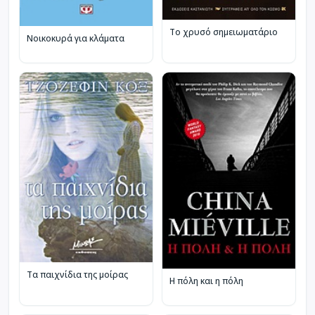
Το χρυσό σημειωματάριο
Νοικοκυρά για κλάματα
Τα παιχνίδια της μοίρας
Η πόλη και η πόλη