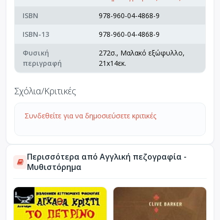
ISBN
978-960-04-4868-9
ISBN-13
978-960-04-4868-9
Φυσική
272σ., Μαλακό εξώφυλλο,
περιγραφή
21x14εκ.
Σχόλια/Κριτικές
Συνδεθείτε για να δημοσιεύσετε κριτικές
Περισσότερα από Αγγλική πεζογραφία -
Μυθιστόρημα