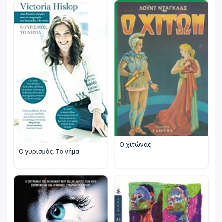
Ο χιτώνας
Ο γυρισμός. Το νήμα