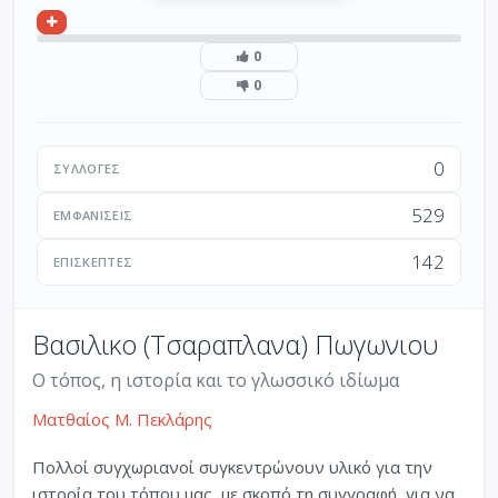
0
0
0
ΣΥΛΛΟΓΈΣ
529
ΕΜΦΑΝΊΣΕΙΣ
142
ΕΠΙΣΚΈΠΤΕΣ
Βασιλικο (Τσαραπλανα) Πωγωνιου
Ο τόπος, η ιστορία και το γλωσσικό ιδίωμα
Ματθαίος Μ. Πεκλάρης
Πολλοί συγχωριανοί συγκεντρώνουν υλικό για την
ιστορία του τόπου μας, με σκοπό τη συγγραφή, για να