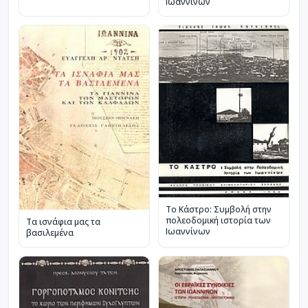
Ιωαννίνων
Το Κάστρο: Συμβολή στην
πολεοδομική ιστορία των
Τα ισνάφια μας τα
Ιωαννίνων
βασιλεμένα