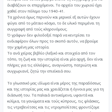
διαβάζουν οι επερχόμενοι. Το αρχείο του χωριού έχει
χαθεί στον πόλεμο του 1940-41.
Τα χρόνια όμως περνούν και μερικοί εξ αυτών έχουν
φύγει από το μάταιο κόσμο, το δε υλικό περιμένει τη
συγγραφή από τούς κληρονόμους.
Ό γράφων δεν φιλοδοξεί παρά να κεντρίσει το
ενδιαφέρον όλων προς το σκοπό αυτόν, να βρούμε
την χαμένη μας ιστορία.
Το ανά χείρας βιβλίο (λεξικό και στοιχεία από τον
τόπο, τη ζωή και την ιστορία) είναι μία αρχή, δεν είναι
πλήρες για τις ελλείψεις, αναγνώστη, πατριώτη και
συγχωριανέ, ζητώ την επιείκειά σου.
Το γλωσσικό μας ιδίωμα είναι μέρος της παραδόσεως
και της ιστορίας μας και χρειάζεται ή έγνοια μας για τη
διάσωσή του. Τα παλαιά αντικείμενα, υφαντά και
κιλίμια, τα γανώματα και τούς κύπρους, τις φλάσκες,
τις ντρεβενίτσες και τις ντρομπολίτσες φροντίζομε