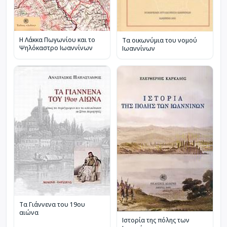
Η Λάκκα Πωγωνίου και το
Τα οικωνύμια του νομού
Ψηλόκαστρο Ιωαννίνων
Ιωαννίνων
Τα Γιάννενα του 19ου
αιώνα
Ιστορία της πόλης των