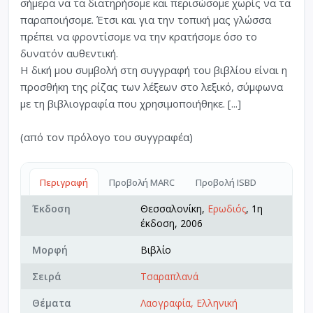
σήμερα να τα διατηρήσομε και περισώσομε χωρίς να τα
παραποιήσομε. Έτσι και για την τοπική μας γλώσσα
πρέπει να φροντίσομε να την κρατήσομε όσο το
δυνατόν αυθεντική.
Η δική μου συμβολή στη συγγραφή του βιβλίου είναι η
προσθήκη της ρίζας των λέξεων στο λεξικό, σύμφωνα
με τη βιβλιογραφία που χρησιμοποιήθηκε. [...]
(από τον πρόλογο του συγγραφέα)
Περιγραφή
Προβολή MARC
Προβολή ISBD
Έκδοση
Θεσσαλονίκη,
Ερωδιός
, 1η
έκδοση, 2006
Μορφή
Βιβλίο
Σειρά
Τσαραπλανά
Θέματα
Λαογραφία, Ελληνική