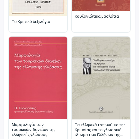
Κουζανιώτικα μασλάτια
Το Κρητικό λεξιλόγιο
Μορφολογία των
Τα ελληνικά τοπωνύμια της
τουρκικών δανείων της
Κριμαίας και το γλωσσικό
ελληνικής γλώσσας
ιδίωμα των Ελλήνων της