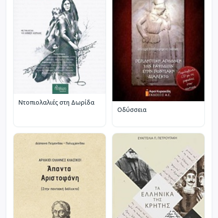
Ντοπιολαλιές στη Δωρίδα
Οδύσσεια