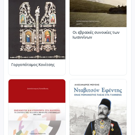
Οι εβραϊκές συνοικίες των
Ιωαννίνων
Γοργοπόταμος Κονίτσης