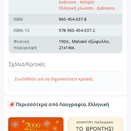
Ιωάννινα - Ιστορία
Ελληνική γλώσσα - Διάλεκτοι
ISBN
960-454-037-8
ISBN-13
978-960-454-037-2
Φυσική
190σ., Μαλακό εξώφυλλο,
περιγραφή
21x14εκ.
Σχόλια/Κριτικές
Συνδεθείτε για να δημοσιεύσετε κριτικές
Περισσότερα από Λαογραφία, Ελληνική