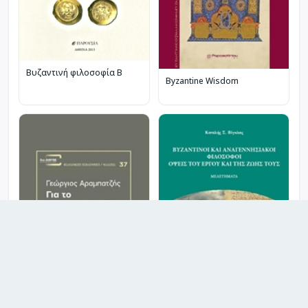
Βυζαντινή φιλοσοφία Β
Byzantine Wisdom