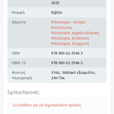
2020
Μορφή
Βιβλίο
Θέματα
Φιλοσοφία - Ιστορία
Αυτογνωσία
Φιλοσοφία, Αρχαία ελληνική
Φιλοσοφία, Βυζαντινή
Φιλοσοφία, Σύγχρονη
ISBN
978-960-02-3546-3
ISBN-13
978-960-02-3546-3
Φυσική
316σ., Μαλακό εξώφυλλο,
περιγραφή
24x17εκ.
Σχόλια/Κριτικές
Συνδεθείτε για να δημοσιεύσετε κριτικές