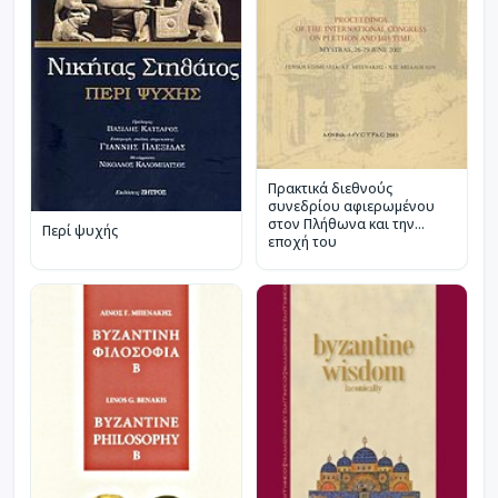
Πρακτικά διεθνούς
συνεδρίου αφιερωμένου
στον Πλήθωνα και την
Περί ψυχής
εποχή του