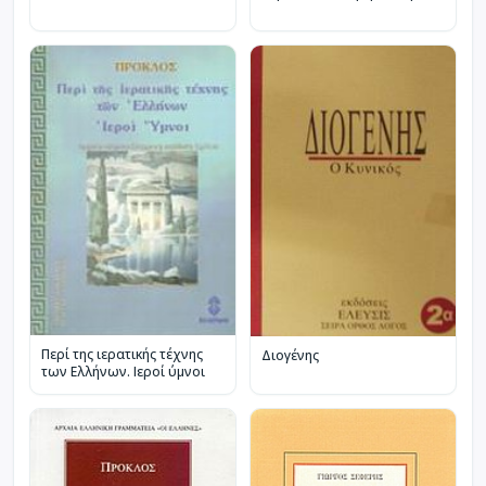
Περί της ιερατικής τέχνης
Διογένης
των Ελλήνων. Ιεροί ύμνοι