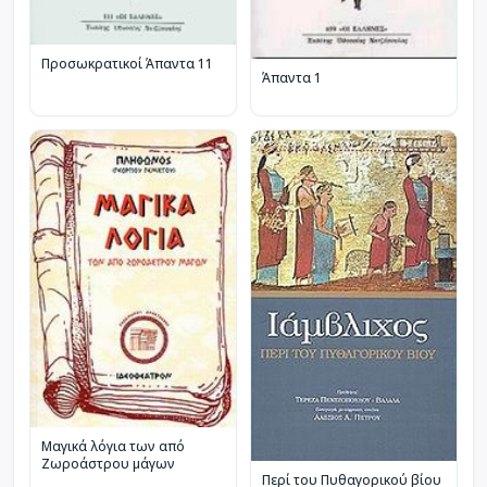
Προσωκρατικοί Άπαντα 11
Άπαντα 1
Μαγικά λόγια των από
Ζωροάστρου μάγων
Περί του Πυθαγορικού βίου