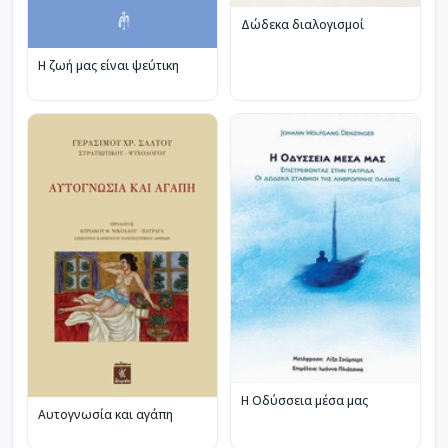
Δώδεκα διαλογισμοί
Η ζωή μας είναι ψεύτικη
Η Οδύσσεια μέσα μας
Αυτογνωσία και αγάπη