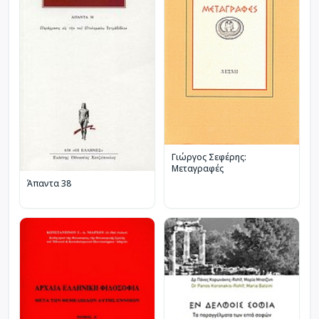
Γιώργος Σεφέρης:
Μεταγραφές
Άπαντα 38