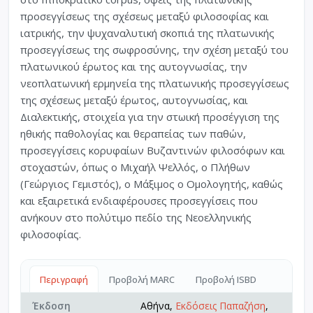
προσεγγίσεως της σχέσεως μεταξύ φιλοσοφίας και
ιατρικής, την ψυχαναλυτική σκοπιά της πλατωνικής
προσεγγίσεως της σωφροσύνης, την σχέση μεταξύ του
πλατωνικού έρωτος και της αυτογνωσίας, την
νεοπλατωνική ερμηνεία της πλατωνικής προσεγγίσεως
της σχέσεως μεταξύ έρωτος, αυτογνωσίας, και
Διαλεκτικής, στοιχεία για την στωική προσέγγιση της
ηθικής παθολογίας και θεραπείας των παθών,
προσεγγίσεις κορυφαίων Βυζαντινών φιλοσόφων και
στοχαστών, όπως ο Μιχαήλ Ψελλός, ο Πλήθων
(Γεώργιος Γεμιστός), ο Μάξιμος ο Ομολογητής, καθώς
και εξαιρετικά ενδιαφέρουσες προσεγγίσεις που
ανήκουν στο πολύτιμο πεδίο της Νεοελληνικής
φιλοσοφίας.
Περιγραφή
Προβολή MARC
Προβολή ISBD
Έκδοση
Αθήνα,
Εκδόσεις Παπαζήση
,