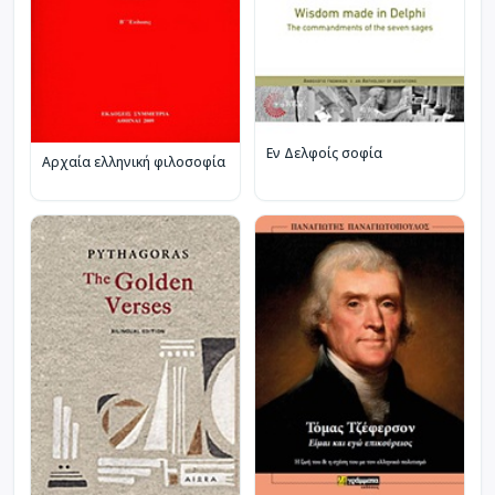
Εν Δελφοίς σοφία
Αρχαία ελληνική φιλοσοφία