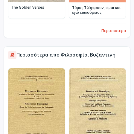
The Golden Verses
Τόμας Τζέφερσον, είμαι και
εγώ επικούρειος
Περισσότερα
Περισσότερα από Φιλοσοφία, Βυζαντινή