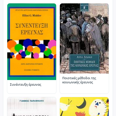
Ποιοτικές μέθοδοι της
κοινωνικής έρευνας
Συνέντευξη έρευνας