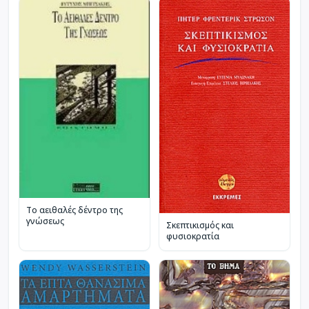
Το αειθαλές δέντρο της
γνώσεως
Σκεπτικισμός και
φυσιοκρατία