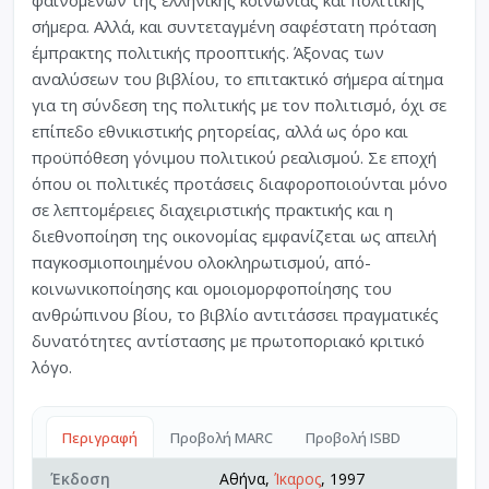
σήμερα. Αλλά, και συντεταγμένη σαφέστατη πρόταση
έμπρακτης πολιτικής προοπτικής. Άξονας των
αναλύσεων του βιβλίου, το επιτακτικό σήμερα αίτημα
για τη σύνδεση της πολιτικής με τον πολιτισμό, όχι σε
επίπεδο εθνικιστικής ρητορείας, αλλά ως όρο και
προϋπόθεση γόνιμου πολιτικού ρεαλισμού. Σε εποχή
όπου οι πολιτικές προτάσεις διαφοροποιούνται μόνο
σε λεπτομέρειες διαχειριστικής πρακτικής και η
διεθνοποίηση της οικονομίας εμφανίζεται ως απειλή
παγκοσμιοποιημένου ολοκληρωτισμού, από-
κοινωνικοποίησης και ομοιομορφοποίησης του
ανθρώπινου βίου, το βιβλίο αντιτάσσει πραγματικές
δυνατότητες αντίστασης με πρωτοποριακό κριτικό
λόγο.
Περιγραφή
Προβολή MARC
Προβολή ISBD
Έκδοση
Αθήνα,
Ίκαρος
, 1997