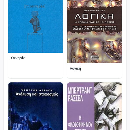
Οκνηρία
Λογική