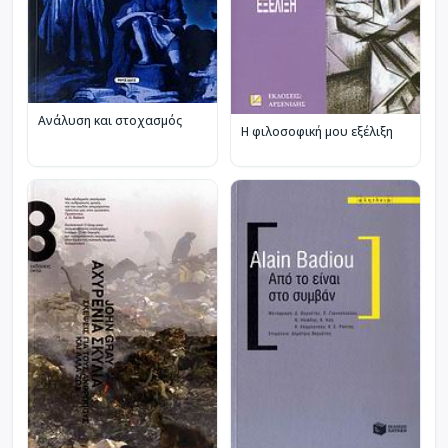
Ανάλυση και στοχασμός
Η φιλοσοφική μου εξέλιξη