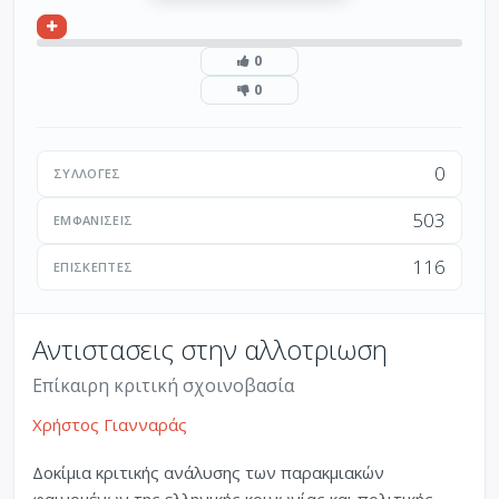
0
0
0
ΣΥΛΛΟΓΈΣ
503
ΕΜΦΑΝΊΣΕΙΣ
116
ΕΠΙΣΚΈΠΤΕΣ
Αντιστασεις στην αλλοτριωση
Επίκαιρη κριτική σχοινοβασία
Χρήστος Γιανναράς
Δοκίμια κριτικής ανάλυσης των παρακμιακών
φαινομένων της ελληνικής κοινωνίας και πολιτικής