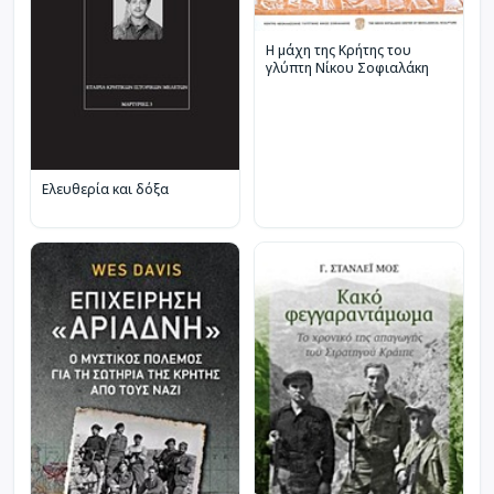
Η μάχη της Κρήτης του
γλύπτη Νίκου Σοφιαλάκη
Ελευθερία και δόξα