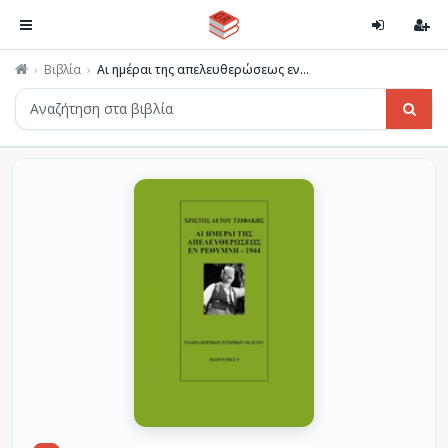
Βιβλία
Αι ημέραι της απελευθερώσεως εν...