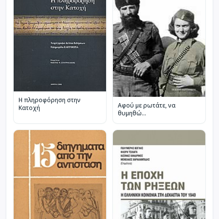
Η πληροφόρηση στην
Αφού με ρωτάτε, να
Κατοχή
θυμηθώ...