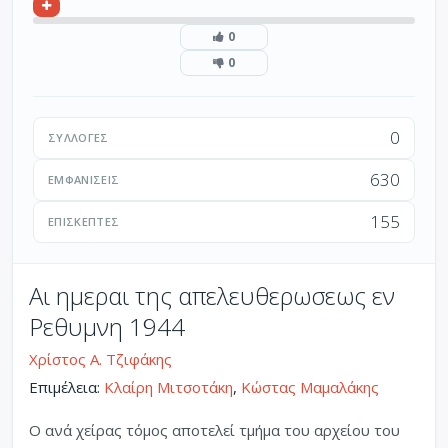
0
0
0
ΣΥΛΛΟΓΈΣ
630
ΕΜΦΑΝΊΣΕΙΣ
155
ΕΠΙΣΚΈΠΤΕΣ
Αι ημεραι της απελευθερωσεως εν
Ρεθυμνη 1944
Χρίστος Α. Τζιφάκης
Επιμέλεια:
Κλαίρη Μιτσοτάκη
,
Κώστας Μαμαλάκης
Ο ανά χείρας τόμος αποτελεί τμήμα του αρχείου του