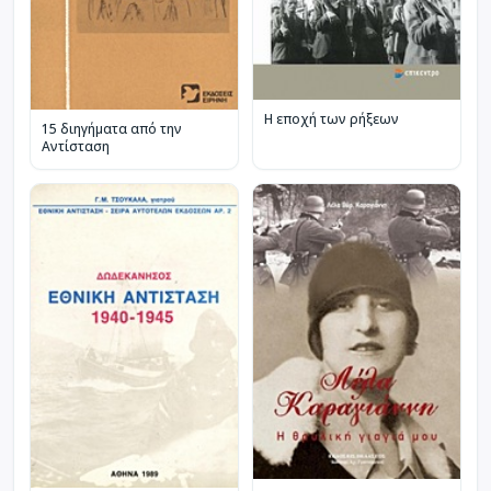
Η εποχή των ρήξεων
15 διηγήματα από την
Αντίσταση