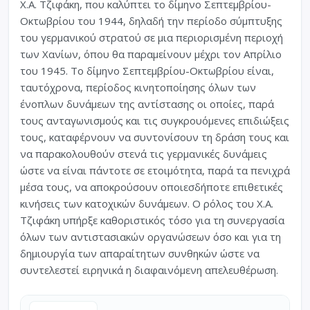
Χ.Α. Τζιφάκη, που καλύπτει το δίμηνο Σεπτεμβρίου-
Οκτωβρίου του 1944, δηλαδή την περίοδο σύμπτυξης
του γερμανικού στρατού σε μια περιορισμένη περιοχή
των Χανίων, όπου θα παραμείνουν μέχρι τον Απρίλιο
του 1945. Το δίμηνο Σεπτεμβρίου-Οκτωβρίου είναι,
ταυτόχρονα, περίοδος κινητοποίησης όλων των
ένοπλων δυνάμεων της αντίστασης οι οποίες, παρά
τους ανταγωνισμούς και τις συγκρουόμενες επιδιώξεις
τους, καταφέρνουν να συντονίσουν τη δράση τους και
να παρακολουθούν στενά τις γερμανικές δυνάμεις
ώστε να είναι πάντοτε σε ετοιμότητα, παρά τα πενιχρά
μέσα τους, να αποκρούσουν οποιεσδήποτε επιθετικές
κινήσεις των κατοχικών δυνάμεων. Ο ρόλος του Χ.Α.
Τζιφάκη υπήρξε καθοριστικός τόσο για τη συνεργασία
όλων των αντιστασιακών οργανώσεων όσο και για τη
δημιουργία των απαραίτητων συνθηκών ώστε να
συντελεστεί ειρηνικά η διαφαινόμενη απελευθέρωση.