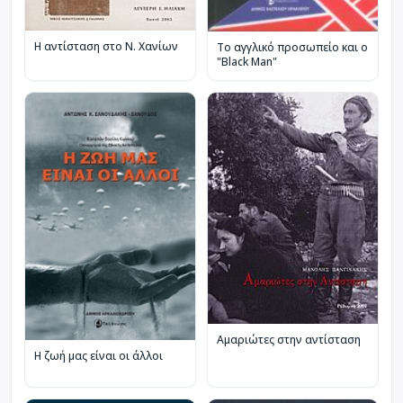
Η αντίσταση στο Ν. Χανίων
Το αγγλικό προσωπείο και ο
"Black Man"
Αμαριώτες στην αντίσταση
Η ζωή μας είναι οι άλλοι