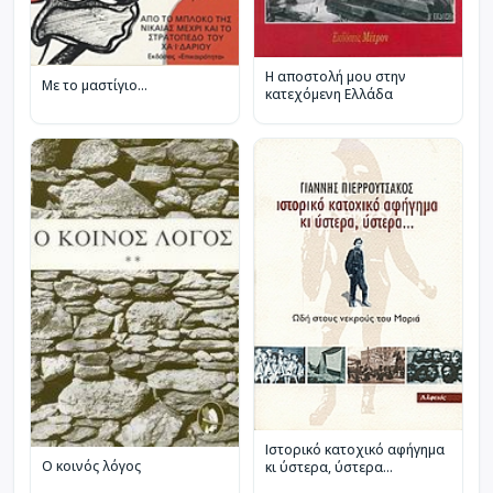
Η αποστολή μου στην
Με το μαστίγιο...
κατεχόμενη Ελλάδα
Ιστορικό κατοχικό αφήγημα
Ο κοινός λόγος
κι ύστερα, ύστερα...