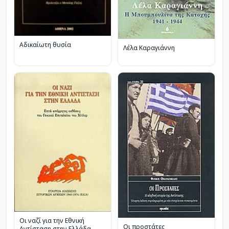
Αδικαίωτη θυσία
Λέλα Καραγιάννη
Οι ναζί για την Εθνική
Οι προστάτες
Αντίσταση στην Ελλάδα