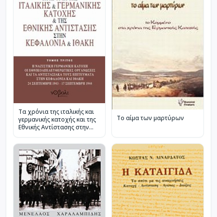
Τα χρόνια της ιταλικής και
Το αίμα των μαρτύρων
γερμανικής κατοχής και της
Εθνικής Αντίστασης στην
Κεφαλονιά και Ιθάκη