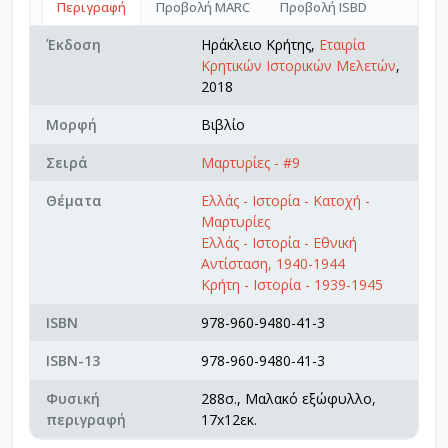
Περιγραφή
Προβολή MARC
Προβολή ISBD
Έκδοση
Ηράκλειο Κρήτης,
Εταιρία
Κρητικών Ιστορικών Μελετών
,
2018
Μορφή
Βιβλίο
Σειρά
Μαρτυρίες - #9
Θέματα
Ελλάς - Ιστορία - Κατοχή -
Μαρτυρίες
Ελλάς - Ιστορία - Εθνική
Αντίσταση, 1940-1944
Κρήτη - Ιστορία - 1939-1945
ISBN
978-960-9480-41-3
ISBN-13
978-960-9480-41-3
Φυσική
288σ., Μαλακό εξώφυλλο,
περιγραφή
17x12εκ.