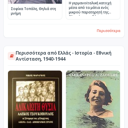
Η γερμανοϊταλική κατοχή
μέσα από τα μάτια ενός
Σοφίκα Τοπάλη, Θηλιά στη
μικρού παρατηρητή της
μνήμη
Πλατείας του Πύργου
Περισσότερα
Περισσότερα από Ελλάς - Ιστορία - Εθνική
Αντίσταση, 1940-1944