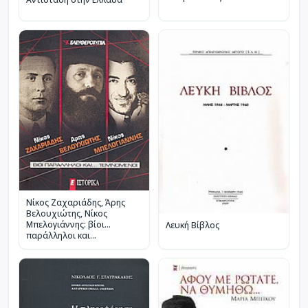
Νίκος Ζαχαριάδης, Άρης
Βελουχιώτης, Νίκος
Μπελογιάννης: βίοι
Λευκή Βίβλος
παράλληλοι και...
τεμνόμενοι