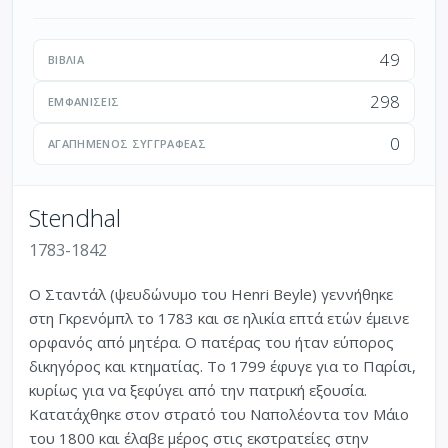
49
ΒΙΒΛΊΑ
298
ΕΜΦΑΝΊΣΕΙΣ
0
ΑΓΑΠΗΜΈΝΟΣ ΣΥΓΓΡΑΦΈΑΣ
Stendhal
1783-1842
Ο Σταντάλ (ψευδώνυμο του Henri Beyle) γεννήθηκε
στη Γκρενόμπλ το 1783 και σε ηλικία επτά ετών έμεινε
ορφανός από μητέρα. Ο πατέρας του ήταν εύπορος
δικηγόρος και κτηματίας. Το 1799 έφυγε για το Παρίσι,
κυρίως για να ξεφύγει από την πατρική εξουσία.
Κατατάχθηκε στον στρατό του Ναπολέοντα τον Μάιο
του 1800 και έλαβε μέρος στις εκστρατείες στην