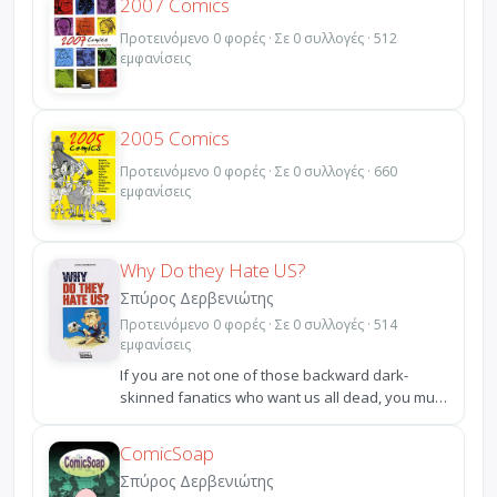
2007 Comics
Προτεινόμενο 0 φορές · Σε 0 συλλογές · 512
εμφανίσεις
2005 Comics
Προτεινόμενο 0 φορές · Σε 0 συλλογές · 660
εμφανίσεις
Why Do they Hate US?
Σπύρος Δερβενιώτης
Προτεινόμενο 0 φορές · Σε 0 συλλογές · 514
εμφανίσεις
If you are not one of those backward dark-
skinned fanatics who want us all dead, you must
be wonderi...
ComicSoap
Σπύρος Δερβενιώτης