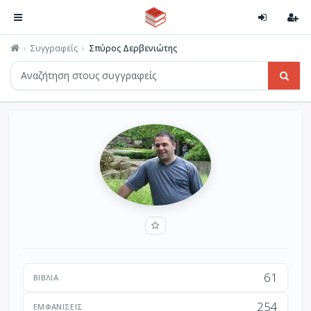
Συγγραφείς
Σπύρος Δερβενιώτης
61
ΒΙΒΛΊΑ
254
ΕΜΦΑΝΊΣΕΙΣ