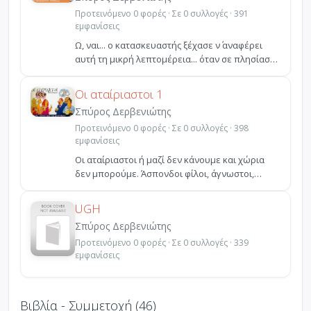
Προτεινόμενο 0 φορές · Σε 0 συλλογές · 391
εμφανίσεις
Ω, ναι... ο κατασκευαστής ξέχασε ν΄ αναφέρει
αυτή τη μικρή λεπτομέρεια... όταν σε πλησίασε
ο εξουσιο...
Οι αταίριαστοι 1
Σπύρος Δερβενιώτης
Προτεινόμενο 0 φορές · Σε 0 συλλογές · 398
εμφανίσεις
Οι αταίριαστοι ή μαζί δεν κάνουμε και χώρια
δεν μπορούμε. Άσπονδοι φίλοι, άγνωστοι,
κυνικοί και ευαί...
UGH
Σπύρος Δερβενιώτης
Προτεινόμενο 0 φορές · Σε 0 συλλογές · 339
εμφανίσεις
Βιβλία - Συμμετοχή (46)