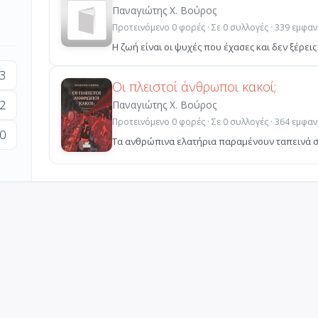
Παναγιώτης Χ. Βούρος
Προτεινόμενο 0 φορές · Σε 0 συλλογές · 339 εμφαν
Η ζωή είναι οι ψυχές που έχασες και δεν ξέρεις
3
Οι πλειστοί άνθρωποι κακοί;
2
Παναγιώτης Χ. Βούρος
Προτεινόμενο 0 φορές · Σε 0 συλλογές · 364 εμφαν
0
Τα ανθρώπινα ελατήρια παραμένουν ταπεινά σε