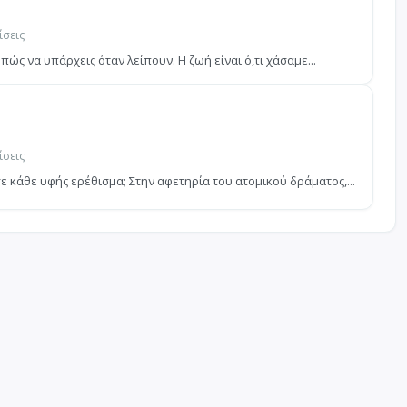
ίσεις
 πώς να υπάρχεις όταν λείπουν. Η ζωή είναι ό,τι χάσαμε...
ίσεις
 κάθε υφής ερέθισμα; Στην αφετηρία του ατομικού δράματος,...