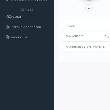
ΣΕΛΊΔΕΣ
Σχετικά
ΒΙΒΛΊΑ
Πολιτική Απορρήτου
12
ΕΜΦΑΝΊΣΕΙΣ
Επικοινωνία
ΑΓΑΠΗΜΈΝΟΣ ΣΥΓΓΡΑΦΈΑΣ