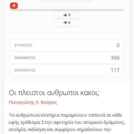
0
0
0
ΣΥΛΛΟΓΈΣ
366
ΕΜΦΑΝΊΣΕΙΣ
117
ΕΠΙΣΚΈΠΤΕΣ
Οι πλειστοι ανθρωποι κακοι;
Παναγιώτης Χ. Βούρος
Τα ανθρώπινα ελατήρια παραμένουν ταπεινά σε κάθε
υφής ερέθισμα; Στην αφετηρία του ατομικού δράματος,
ατολμία, εκδίκηση και συμφέρον σημαδεύουν την