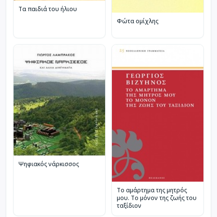
Τα παιδιά του ήλιου
Φώτα ομίχλης
Ψηφιακός νάρκισσος
Το αμάρτημα της μητρός
μου. Το μόνον της ζωής του
ταξίδιον