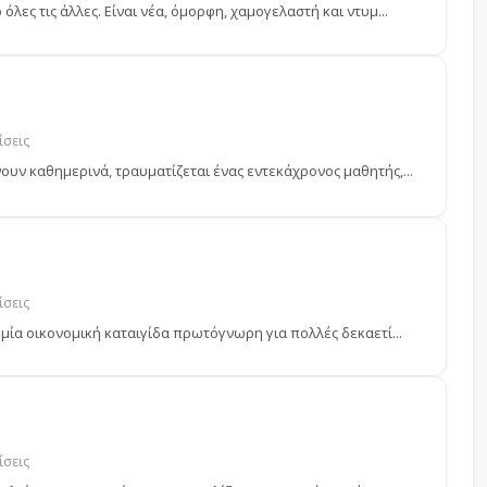
λες τις άλλες. Είναι νέα, όμορφη, χαμογελαστή και ντυμ...
ίσεις
ουν καθημερινά, τραυματίζεται ένας εντεκάχρονος μαθητής,...
ίσεις
 μία οικονομική καταιγίδα πρωτόγνωρη για πολλές δεκαετί...
ίσεις