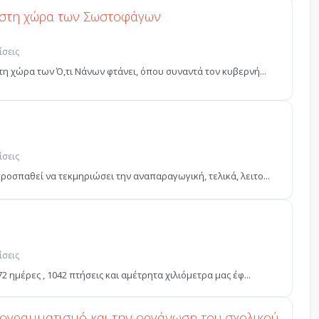
.. στη χώρα των Σωστοφάγων
ίσεις
στη χώρα των Ό,τι Νάνων φτάνει, όπου συναντά τον κυβερνή...
ίσεις
ροσπαθεί να τεκμηριώσει την αναπαραγωγική, τελικά, λειτο...
ίσεις
2 ημέρες , 1042 πτήσεις και αμέτρητα χιλιόμετρα μας έφ...
προγραμματισμό και την οργάνωση του σχολικού