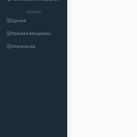
ΣΕΛΊΔΕΣ
Σχετικά
Πολιτική Απορρήτου
Επικοινωνία