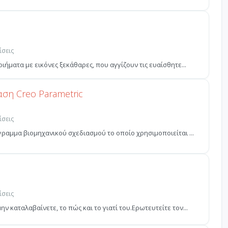
ίσεις
ιήματα με εικόνες ξεκάθαρες, που αγγίζουν τις ευαίσθητε...
ση Creo Parametric
ίσεις
γραμμα βιομηχανικού σχεδιασμού το οποίο χρησιμοποιείται ...
ίσεις
 καταλαβαίνετε, το πώς και το γιατί του.Ερωτευτείτε τον...