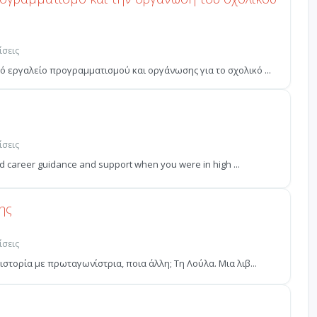
ίσεις
ό εργαλείο προγραμματισμού και οργάνωσης για το σχολικό ...
ίσεις
ad career guidance and support when you were in high ...
ης
ίσεις
ιστορία με πρωταγωνίστρια, ποια άλλη; Τη Λούλα. Μια λιβ...