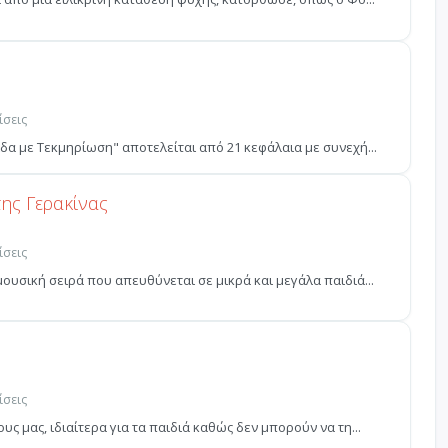
ίσεις
ίδα με Τεκμηρίωση" αποτελείται από 21 κεφάλαια με συνεχή...
της Γερακίνας
ίσεις
μουσική σειρά που απευθύνεται σε μικρά και μεγάλα παιδιά...
ίσεις
υς μας, ιδιαίτερα για τα παιδιά καθώς δεν μπορούν να τη...