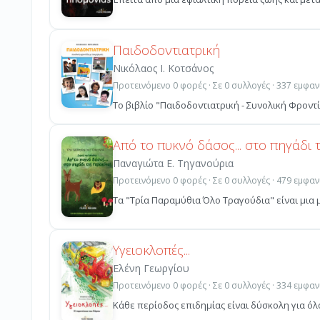
Παιδοδοντιατρική
Νικόλαος Ι. Κοτσάνος
Προτεινόμενο 0 φορές · Σε 0 συλλογές · 337 εμφαν
Το βιβλίο "Παιδοδοντιατρική - Συνολική Φροντ
Από το πυκνό δάσος... στο πηγάδι 
Παναγιώτα Ε. Τηγανούρια
Προτεινόμενο 0 φορές · Σε 0 συλλογές · 479 εμφαν
Τα "Τρία Παραμύθια Όλο Τραγούδια" είναι μια 
Υγειοκλοπές...
Ελένη Γεωργίου
Προτεινόμενο 0 φορές · Σε 0 συλλογές · 334 εμφαν
Κάθε περίοδος επιδημίας είναι δύσκολη για όλο