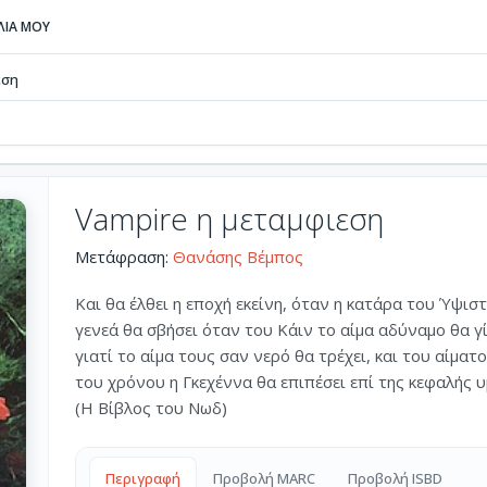
ΒΛΙΑ ΜΟΥ
εση
Vampire η μεταμφιεση
Μετάφραση:
Θανάσης Βέμπος
Και θα έλθει η εποχή εκείνη, όταν η κατάρα του Ύψι
γενεά θα σβήσει όταν του Κάιν το αίμα αδύναμο θα γίν
γιατί το αίμα τους σαν νερό θα τρέχει, και του αίματ
του χρόνου η Γκεχέννα θα επιπέσει επί της κεφαλής 
(Η Βίβλος του Νωδ)
Περιγραφή
Προβολή MARC
Προβολή ISBD