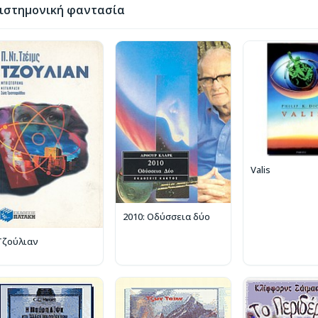
ιστημονική φαντασία
Valis
2010: Οδύσσεια δύο
Τζούλιαν