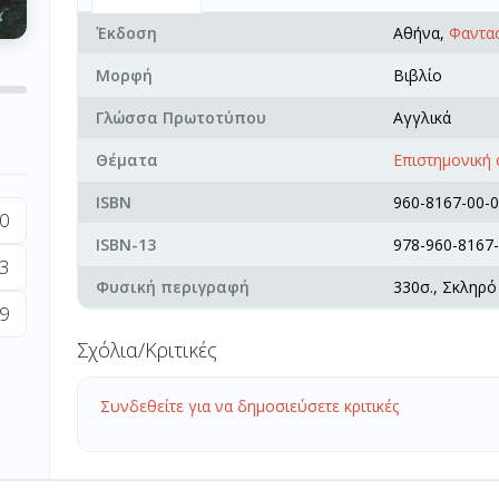
Έκδοση
Αθήνα,
Φαντα
Μορφή
Βιβλίο
Γλώσσα Πρωτοτύπου
Αγγλικά
Θέματα
Επιστημονική
ISBN
960-8167-00-0
0
ISBN-13
978-960-8167-
3
Φυσική περιγραφή
330σ., Σκληρό
9
Σχόλια/Κριτικές
Συνδεθείτε για να δημοσιεύσετε κριτικές