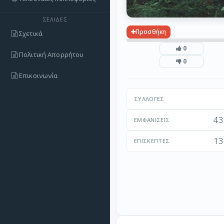
ΣΕΛΊΔΕΣ
Προσθήκη
Σχετικά
0
Πολιτική Απορρήτου
0
Επικοινωνία
ΣΥΛΛΟΓΈΣ
43
ΕΜΦΑΝΊΣΕΙΣ
13
ΕΠΙΣΚΈΠΤΕΣ