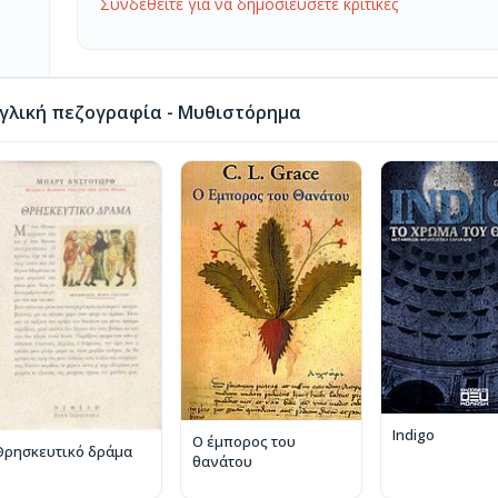
Συνδεθείτε για να δημοσιεύσετε κριτικές
γλική πεζογραφία - Μυθιστόρημα
Indigo
Ο έμπορος του
Θρησκευτικό δράμα
θανάτου