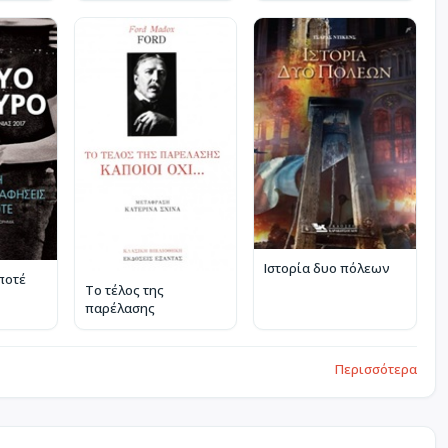
Ιστορία δυο πόλεων
ποτέ
Το τέλος της
παρέλασης
Περισσότερα