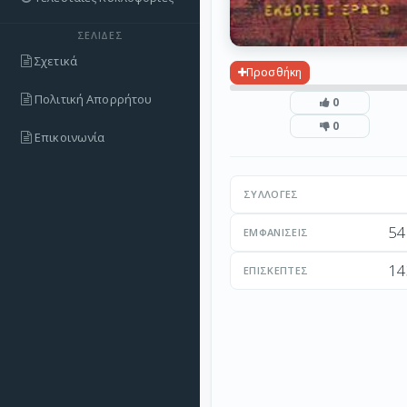
ΣΕΛΊΔΕΣ
Σχετικά
Προσθήκη
Πολιτική Απορρήτου
0
0
Επικοινωνία
ΣΥΛΛΟΓΈΣ
54
ΕΜΦΑΝΊΣΕΙΣ
14
ΕΠΙΣΚΈΠΤΕΣ