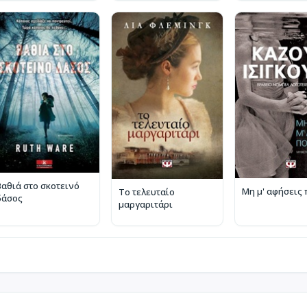
Βαθιά στο σκοτεινό
Μη μ' αφήσεις 
Το τελευταίο
δάσος
μαργαριτάρι