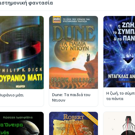
ιστημονική φαντασία
Η ζωή, το σύμπ
Dune: Τα παιδιά του
Ουράνιο μάτι
τα πάντα
Ντιουν