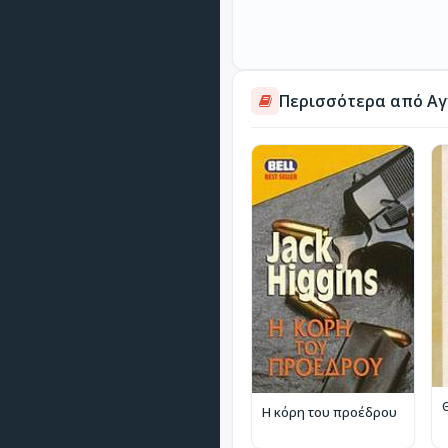
Περισσότερα από Αγ
Η κόρη του προέδρου