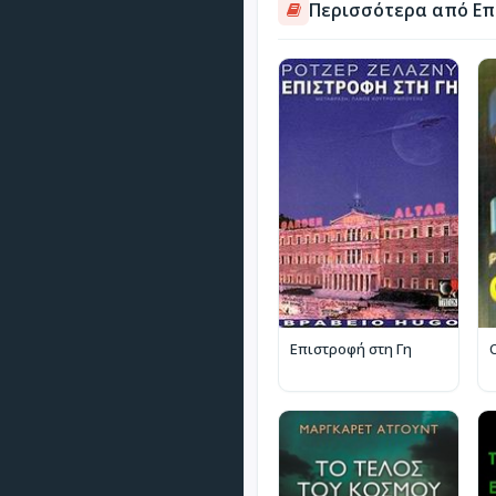
Περισσότερα από Επ
Επιστροφή στη Γη