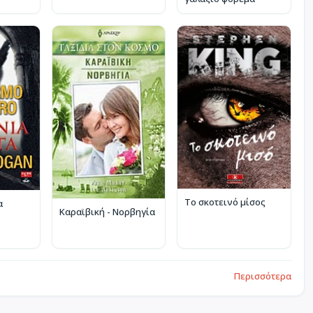
Το σκοτεινό μίσος
α
Καραϊβική - Νορβηγία
Περισσότερα