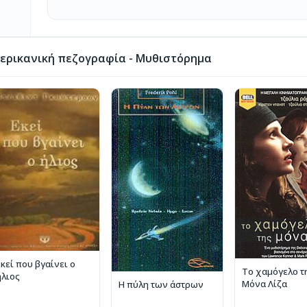
ερικανική πεζογραφία - Μυθιστόρημα
Εκεί που βγαίνει ο
Το χαμόγελο τ
ήλιος
Μόνα Λίζα
Η πύλη των άστρων