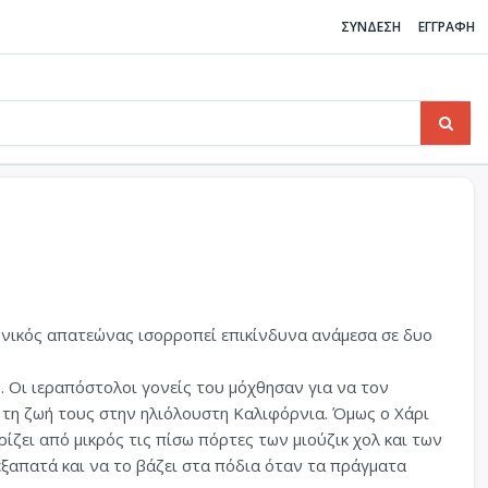
ΣΥΝΔΕΣΗ
ΕΓΓΡΑΦΗ
κυνικός απατεώνας ισορροπεί επικίνδυνα ανάμεσα σε δυο
ύ. Οι ιεραπόστολοι γονείς του μόχθησαν για να τον
 τη ζωή τους στην ηλιόλουστη Καλιφόρνια. Όμως ο Χάρι
ζει από μικρός τις πίσω πόρτες των μιούζικ χολ και των
εξαπατά και να το βάζει στα πόδια όταν τα πράγματα