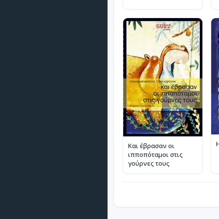
Και έβρασαν οι
ιπποπόταμοι στις
γούρνες τους