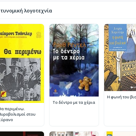
τυνομική λογοτεχνία
Η φωνή του βι
Το δέντρο με τα χέρια
Θα περιμένω.
Πυροβολισμοί στου
Σύρανο