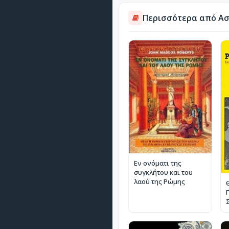
Περισσότερα από Ασ
Εν ονόματι της
συγκλήτου και του
λαού της Ρώμης