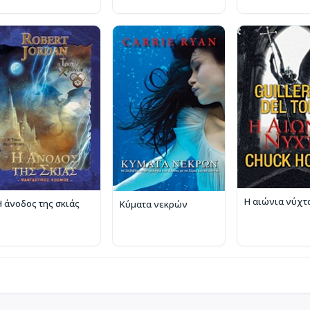
Η αιώνια νύχτ
Η άνοδος της σκιάς
Κύματα νεκρών