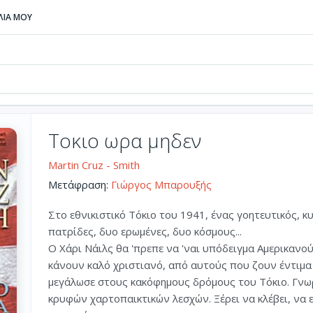
ΒΛΙΑ ΜΟΥ
Τοκιο ωρα μηδεν
Martin Cruz - Smith
Μετάφραση:
Γιώργος Μπαρουξής
Στο εθνικιστικό Τόκιο του 1941, ένας γοητευτικός, 
πατρίδες, δυο ερωμένες, δυο κόσμους...
Ο Χάρι Νάιλς θα 'πρεπε να 'ναι υπόδειγμα Αμερικανο
κάνουν καλό χριστιανό, από αυτούς που ζουν έντιμα
μεγάλωσε στους κακόφημους δρόμους του Τόκιο. Γνωρί
κρυφών χαρτοπαικτικών λεσχών. Ξέρει να κλέβει, να 