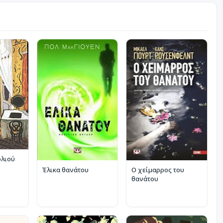
ολιού
Έλικα θανάτου
Ο χείμαρρος του
θανάτου