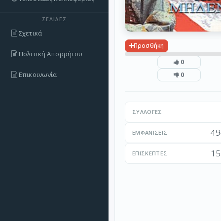
ΣΕΛΊΔΕΣ
Σχετικά
Προσθήκη
Πολιτική Απορρήτου
0
Επικοινωνία
0
ΣΥΛΛΟΓΈΣ
49
ΕΜΦΑΝΊΣΕΙΣ
15
ΕΠΙΣΚΈΠΤΕΣ