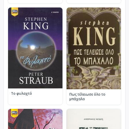
Το φυλαχτό
Πως τέλειωσε όλο το
μπάχαλο