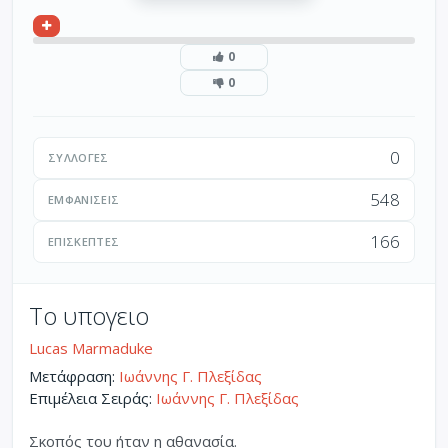
0
0
0
ΣΥΛΛΟΓΈΣ
548
ΕΜΦΑΝΊΣΕΙΣ
166
ΕΠΙΣΚΈΠΤΕΣ
Το υπογειο
Lucas Marmaduke
Μετάφραση:
Ιωάννης Γ. Πλεξίδας
Επιμέλεια Σειράς:
Ιωάννης Γ. Πλεξίδας
Σκοπός του ήταν η αθανασία.