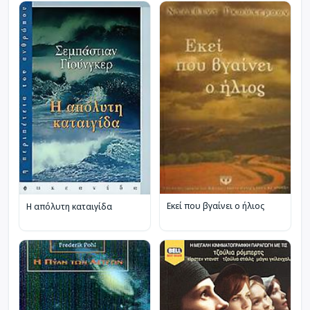
Εκεί που βγαίνει ο ήλιος
Η απόλυτη καταιγίδα