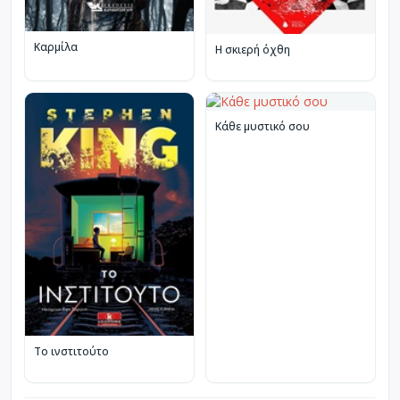
Καρμίλα
Η σκιερή όχθη
Κάθε μυστικό σου
Το ινστιτούτο