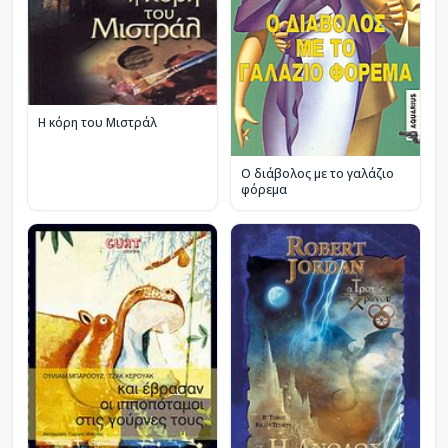
Η κόρη του Μιστράλ
Ο διάβολος με το γαλάζιο
φόρεμα