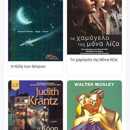
Το χαμόγελο της Μόνα Λίζα
Η πύλη των άστρων