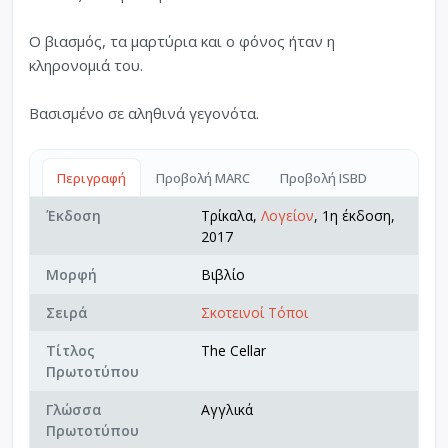
Ο βιασμός, τα μαρτύρια και ο φόνος ήταν η
κληρονομιά του.
Βασισμένο σε αληθινά γεγονότα.
Περιγραφή
Προβολή MARC
Προβολή ISBD
Έκδοση
Τρίκαλα,
Λογείον
, 1η έκδοση,
2017
Μορφή
Βιβλίο
Σειρά
Σκοτεινοί Τόποι
Τίτλος
The Cellar
Πρωτοτύπου
Γλώσσα
Αγγλικά
Πρωτοτύπου