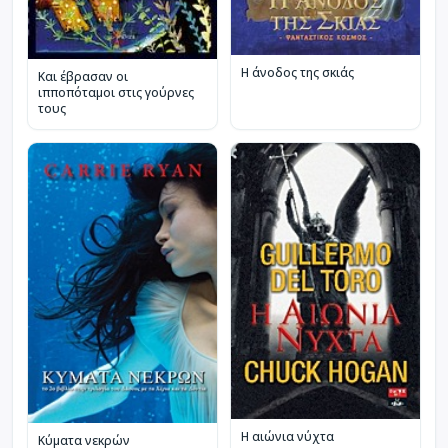
Η άνοδος της σκιάς
Και έβρασαν οι
ιπποπόταμοι στις γούρνες
τους
Η αιώνια νύχτα
Κύματα νεκρών