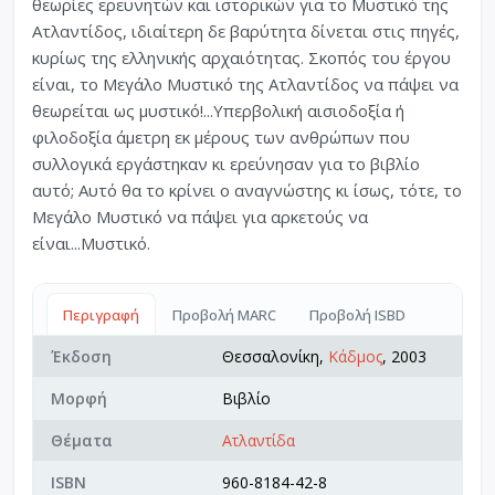
θεωρίες ερευνητών και ιστορικών για το Μυστικό της
Ατλαντίδος, ιδιαίτερη δε βαρύτητα δίνεται στις πηγές,
κυρίως της ελληνικής αρχαιότητας. Σκοπός του έργου
είναι, το Μεγάλο Μυστικό της Ατλαντίδος να πάψει να
θεωρείται ως μυστικό!...Υπερβολική αισιοδοξία ή
φιλοδοξία άμετρη εκ μέρους των ανθρώπων που
συλλογικά εργάστηκαν κι ερεύνησαν για το βιβλίο
αυτό; Αυτό θα το κρίνει ο αναγνώστης κι ίσως, τότε, το
Μεγάλο Μυστικό να πάψει για αρκετούς να
είναι...Μυστικό.
Περιγραφή
Προβολή MARC
Προβολή ISBD
Έκδοση
Θεσσαλονίκη,
Κάδμος
, 2003
Μορφή
Βιβλίο
Θέματα
Ατλαντίδα
ISBN
960-8184-42-8