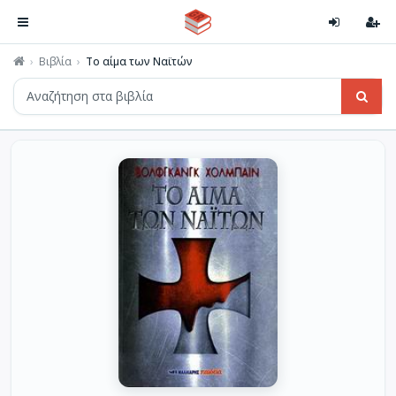
Βιβλία
Το αίμα των Ναϊτών