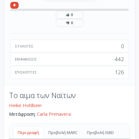
0
0
0
ΣΥΛΛΟΓΈΣ
442
ΕΜΦΑΝΊΣΕΙΣ
126
ΕΠΙΣΚΈΠΤΕΣ
Το αιμα των Ναϊτων
Heike Hohlbein
Μετάφραση:
Carla Primavera
Περιγραφή
Προβολή MARC
Προβολή ISBD