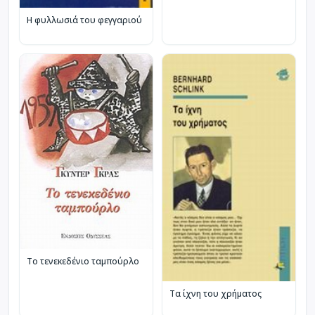
Η φυλλωσιά του φεγγαριού
Το τενεκεδένιο ταμπούρλο
Τα ίχνη του χρήματος