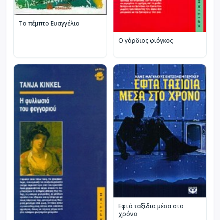
Το πέμπτο Ευαγγέλιο
Ο γόρδιος φιόγκος
Εφτά ταξίδια μέσα στο
χρόνο