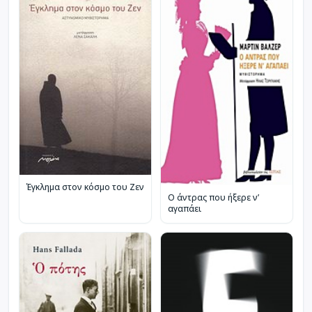
Έγκλημα στον κόσμο του Ζεν
Ο άντρας που ήξερε ν’
αγαπάει