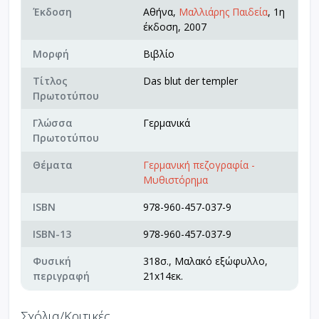
Έκδοση
Αθήνα,
Μαλλιάρης Παιδεία
, 1η
έκδοση, 2007
Μορφή
Βιβλίο
Τίτλος
Das blut der templer
Πρωτοτύπου
Γλώσσα
Γερμανικά
Πρωτοτύπου
Θέματα
Γερμανική πεζογραφία -
Μυθιστόρημα
ISBN
978-960-457-037-9
ISBN-13
978-960-457-037-9
Φυσική
318σ., Μαλακό εξώφυλλο,
περιγραφή
21x14εκ.
Σχόλια/Κριτικές