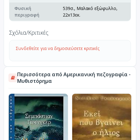
Φυσική
539σ., Μαλακό εξώφυλλο,
περιγραφή
22x13εκ.
Σχόλια/Κριτικές
Συνδεθείτε για να δημοσιεύσετε κριτικές
Περισσότερα από Αμερικανική πεζογραφία -
Μυθιστόρημα