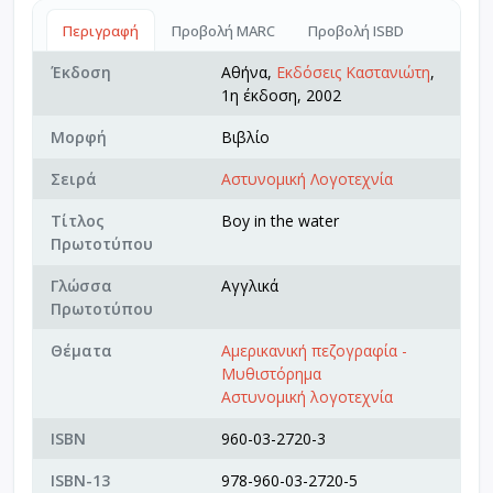
Περιγραφή
Προβολή MARC
Προβολή ISBD
Έκδοση
Αθήνα,
Εκδόσεις Καστανιώτη
,
1η έκδοση, 2002
Μορφή
Βιβλίο
Σειρά
Αστυνομική Λογοτεχνία
Τίτλος
Boy in the water
Πρωτοτύπου
Γλώσσα
Αγγλικά
Πρωτοτύπου
Θέματα
Αμερικανική πεζογραφία -
Μυθιστόρημα
Αστυνομική λογοτεχνία
ISBN
960-03-2720-3
ISBN-13
978-960-03-2720-5