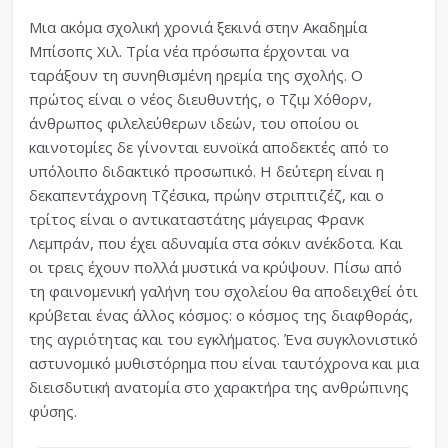
Μια ακόμα σχολική χρονιά ξεκινά στην Ακαδημία
Μπίσοπς Χιλ. Τρία νέα πρόσωπα έρχονται να
ταράξουν τη συνηθισμένη ηρεμία της σχολής. Ο
πρώτος είναι ο νέος διευθυντής, ο Τζιμ Χόθορν,
άνθρωπος φιλελεύθερων ιδεών, του οποίου οι
καινοτομίες δε γίνονται ευνοϊκά αποδεκτές από το
υπόλοιπο διδακτικό προσωπικό. Η δεύτερη είναι η
δεκαπεντάχρονη Τζέσικα, πρώην στριπτιζέζ, και ο
τρίτος είναι ο αντικαταστάτης μάγειρας Φρανκ
Λεμπράν, που έχει αδυναμία στα σόκιν ανέκδοτα. Και
οι τρεις έχουν πολλά μυστικά να κρύψουν. Πίσω από
τη φαινομενική γαλήνη του σχολείου θα αποδειχθεί ότι
κρύβεται ένας άλλος κόσμος: ο κόσμος της διαφθοράς,
της αγριότητας και του εγκλήματος. Ένα συγκλονιστικό
αστυνομικό μυθιστόρημα που είναι ταυτόχρονα και μια
διεισδυτική ανατομία στο χαρακτήρα της ανθρώπινης
φύσης.