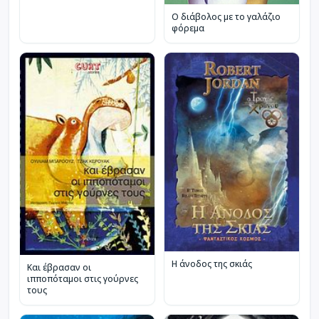
Ο διάβολος με το γαλάζιο
φόρεμα
Η άνοδος της σκιάς
Και έβρασαν οι
ιπποπόταμοι στις γούρνες
τους