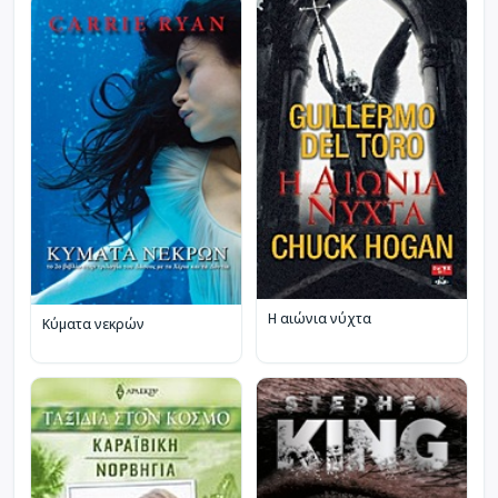
Η αιώνια νύχτα
Κύματα νεκρών