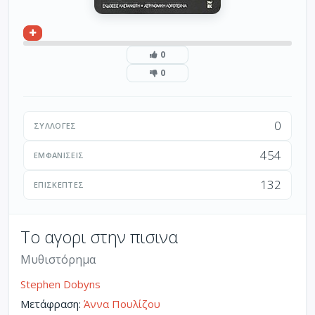
0
0
0
ΣΥΛΛΟΓΈΣ
454
ΕΜΦΑΝΊΣΕΙΣ
132
ΕΠΙΣΚΈΠΤΕΣ
Το αγορι στην πισινα
Μυθιστόρημα
Stephen Dobyns
Μετάφραση:
Άννα Πουλίζου