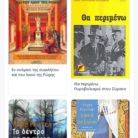
Εν ονόματι της συγκλήτου
και του λαού της Ρώμης
Θα περιμένω.
Πυροβολισμοί στου Σύρανο