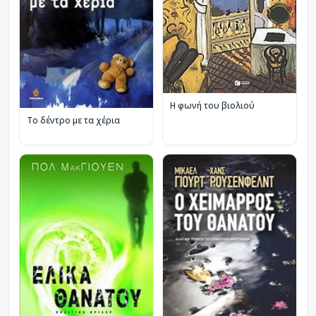
Η φωνή του βιολιού
Το δέντρο με τα χέρια