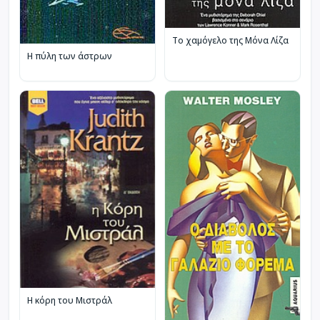
Το χαμόγελο της Μόνα Λίζα
Η πύλη των άστρων
Η κόρη του Μιστράλ