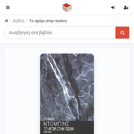
Βιβλία
Το αγόρι στην πισίνα