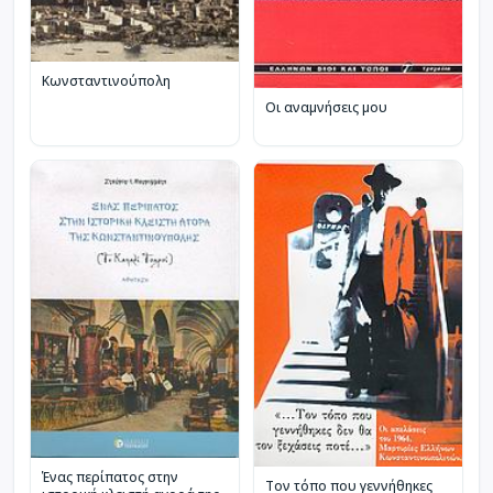
Κωνσταντινούπολη
Οι αναμνήσεις μου
Ένας περίπατος στην
Τον τόπο που γεννήθηκες