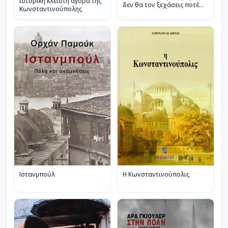
ιστορική κλειστή αγορά της
δεν θα τον ξεχάσεις ποτέ...
Κωνσταντινούπολης
Ιστανμπούλ
Η Κωνσταντινούπολις