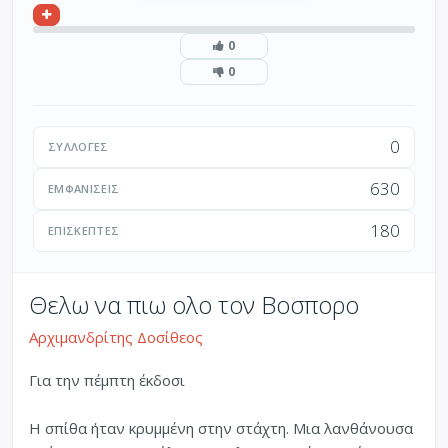
0
0
0
ΣΥΛΛΟΓΈΣ
630
ΕΜΦΑΝΊΣΕΙΣ
180
ΕΠΙΣΚΈΠΤΕΣ
Θελω να πιω ολο τον Βοσπορο
Αρχιμανδρίτης Δοσίθεος
Για την πέμπτη έκδοσι
Η σπίθα ήταν κρυμμένη στην στάχτη. Μια λανθάνουσα