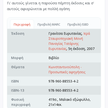
Γι' αυτούς γίνεται η παρούσα πέμπτη έκδοσις και σ'
αυτούς αφιερώνεται με πολλή αγάπη.
Περιγραφή
Προβολή MARC
Προβολή ISBD
Έκδοση
Γρανίτσα Ευρυτανίας,
Ιερά
Σταυροπηγιακή Μονή
Παναγίας Τατάρνης
Ευρυτανίας
, 5η έκδοση, 2007
Μορφή
Βιβλίο
Θέματα
Κωνσταντινούπολη -
Προσωπικές αφηγήσεις
ISBN
978-960-88553-4-2
ISBN-13
978-960-88553-4-2
Φυσική
419σ., Μαλακό εξώφυλλο,
περιγραφή
21x14εκ.