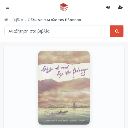
Βιβλία
Θέλω να πιω όλο τον Βόσπορο