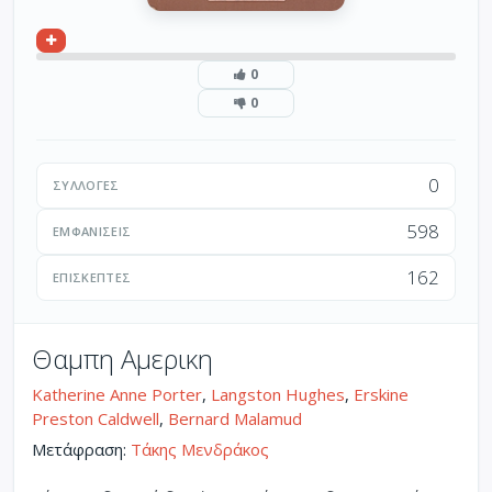
0
0
0
ΣΥΛΛΟΓΈΣ
598
ΕΜΦΑΝΊΣΕΙΣ
162
ΕΠΙΣΚΈΠΤΕΣ
Θαμπη Αμερικη
Katherine Anne Porter
,
Langston Hughes
,
Erskine
Preston Caldwell
,
Bernard Malamud
Μετάφραση:
Τάκης Μενδράκος