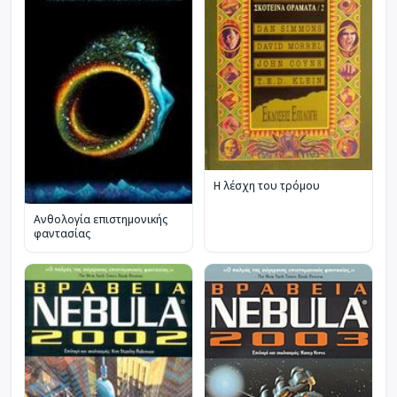
Η λέσχη του τρόμου
Ανθολογία επιστημονικής
φαντασίας