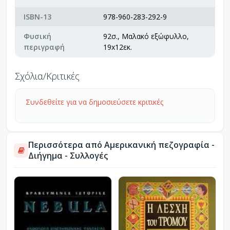
ISBN-13
978-960-283-292-9
Φυσική
92σ., Μαλακό εξώφυλλο,
περιγραφή
19x12εκ.
Σχόλια/Κριτικές
Συνδεθείτε για να δημοσιεύσετε κριτικές
Περισσότερα από Αμερικανική πεζογραφία -
Διήγημα - Συλλογές