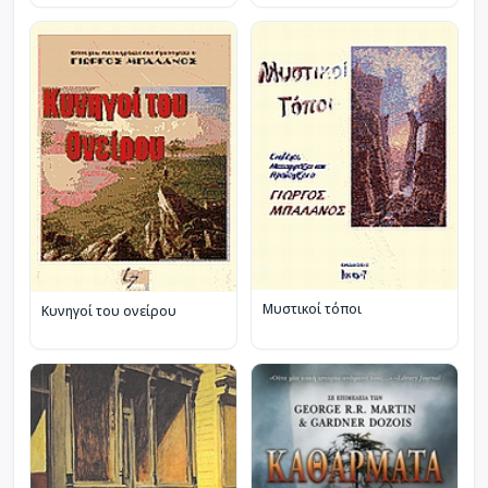
Μυστικοί τόποι
Κυνηγοί του ονείρου