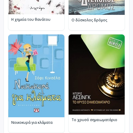
Η χημεία του θανάτου
Ο δύσκολος δρόμος
Το χρυσό σημειωματάριο
Νοικοκυρά για κλάματα