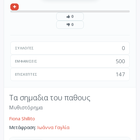
0
0
0
ΣΥΛΛΟΓΈΣ
500
ΕΜΦΑΝΊΣΕΙΣ
147
ΕΠΙΣΚΈΠΤΕΣ
Τα σημαδια του παθους
Μυθιστόρημα
Fiona Shillito
Μετάφραση:
Ιωάννα Γαγλία