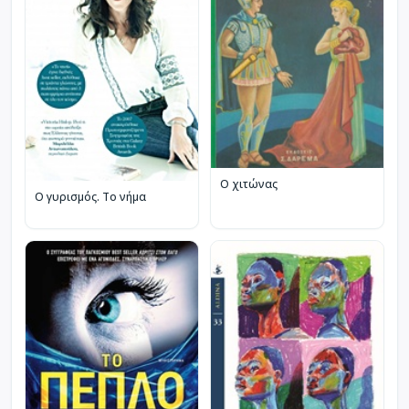
Ο χιτώνας
Ο γυρισμός. Το νήμα